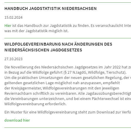
HANDBUCH JAGDSTATISTIK NIEDERSACHSEN
15.02.2024
Hier
ist das Handbuch zur Jagdstatistik zu finden. Es veranschaulicht Inte
was mit der Jagdstatistik möglich ist.
WILDFOLGEVEREINBARUNG NACH ÄNDERUNGEN DES
NIEDERSÄCHSISCHEN JAGDGESETZES
27.10.2023
Die Novellierung des Niedersächsischen Jagdgesetzes im Jahr 2022 hat
in Bezug auf die Wildfolge geführt (§ 27 NJagdG, Wildfolge, Tierschutz).
Um die praktischen Umsetzungen der neuen gesetzlichen Regelung, der 
geltenden gesetzlichen Lage möglichst nah anzupassen, empfiehlt
der Kreisjägermeister, Wildfolgevereinbarungen mit den jeweiligen
Reviernachbarn schriftlich zu vereinbaren. Alle Jagdausübungsberechti
die Vereinbarungen unterzeichnen, und bei einem Pächterwechsel ist ein
Wildfolgevereinbarung erforderlich.
Ein Muster für eine Wildfolgevereinbarung steht zum Download zur Verf
download hier