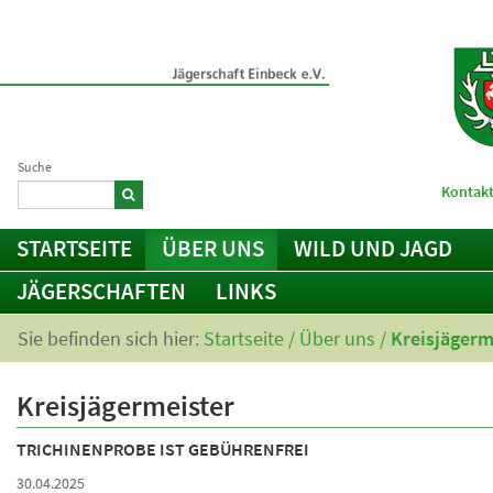
Suche
Kontakt
STARTSEITE
ÜBER UNS
WILD UND JAGD
JÄGERSCHAFTEN
LINKS
Sie befinden sich hier:
Startseite
/
Über uns
/
Kreisjägerm
Kreisjägermeister
TRICHINENPROBE IST GEBÜHRENFREI
30.04.2025