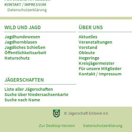
KONTAKT / IMPRESSUM
Datenschutzerklärung
WILD UND JAGD
ÜBER UNS
Jagdhundewesen
Aktuelles
Jagdhornblasen
Veranstaltungen
Jagdliches Schießen
Vorstand
Öffentlichkeitsarbeit
Obleute
Naturschutz
Hegeringe
Kreisjägermeister
Für unsere Mitglieder
Kontakt / Impressum
JÄGERSCHAFTEN
Liste aller Jägerschaften
Suche über Niedersachsenkarte
Suche nach Name
© Jägerschaft Einbeck e.V.
Zur Desktop-Version
Datenschutzerklärung