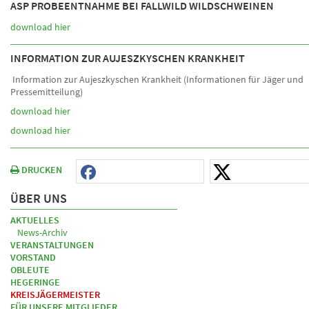
ASP PROBEENTNAHME BEI FALLWILD WILDSCHWEINEN
download hier
INFORMATION ZUR AUJESZKYSCHEN KRANKHEIT
Information zur Aujeszkyschen Krankheit (Informationen für Jäger und
Pressemitteilung)
download hier
download hier
DRUCKEN
ÜBER UNS
AKTUELLES
News-Archiv
VERANSTALTUNGEN
VORSTAND
OBLEUTE
HEGERINGE
KREISJÄGERMEISTER
FÜR UNSERE MITGLIEDER