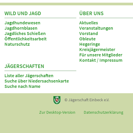
WILD UND JAGD
ÜBER UNS
Jagdhundewesen
Aktuelles
Jagdhornblasen
Veranstaltungen
Jagdliches Schießen
Vorstand
Öffentlichkeitsarbeit
Obleute
Naturschutz
Hegeringe
Kreisjägermeister
Für unsere Mitglieder
Kontakt / Impressum
JÄGERSCHAFTEN
Liste aller Jägerschaften
Suche über Niedersachsenkarte
Suche nach Name
© Jägerschaft Einbeck e.V.
Zur Desktop-Version
Datenschutzerklärung