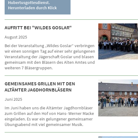
Hubertusgottesdienst.
Herunterladen durch Klick
AUFRITT BEI "WILDES GOSLAR"
August 2025
Bei der Veranstaltung „Wildes Goslar“ verbringen
wir einen sonnigen Tag auf einer sehr gelungenen
Veranstaltung der Jägerschaft Goslar und blasen
gemeinsam mit den Bläsern des Alten Amtes und
weiteren 7 Bläsergruppen.
GEMEINSAMES GRILLEN MIT DEN
ALTÄMTER JAGDHORNBLÄSERN
Juni 2025
Im Juni haben uns die Altämter Jagdhornbläser
zum Grillen auf den Hof von Hans- Werner Macke
eingeladen. Es war ein gelungener gemeinsamer
Übungsabend mit viel gemeinsamer Musik.