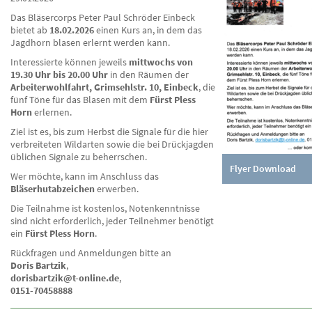
Das Bläsercorps Peter Paul Schröder Einbeck
bietet ab
18.02.2026
einen Kurs an, in dem das
Jagdhorn blasen erlernt werden kann.
Interessierte können jeweils
mittwochs von
19.30 Uhr bis 20.00 Uhr
in den Räumen der
Arbeiterwohlfahrt, Grimsehlstr. 10, Einbeck
, die
fünf Töne für das Blasen mit dem
Fürst Pless
Horn
erlernen.
Ziel ist es, bis zum Herbst die Signale für die hier
verbreiteten Wildarten sowie die bei Drückjagden
üblichen Signale zu beherrschen.
Flyer Download
Wer möchte, kann im Anschluss das
Bläserhutabzeichen
erwerben.
Die Teilnahme ist kostenlos, Notenkenntnisse
sind nicht erforderlich, jeder Teilnehmer benötigt
ein
Fürst Pless Horn
.
Rückfragen und Anmeldungen bitte an
Doris Bartzik
,
dorisbartzik@t-online.de
,
0151-70458888