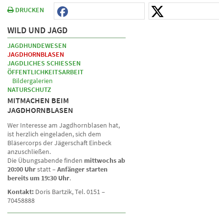
DRUCKEN
WILD UND JAGD
JAGDHUNDEWESEN
JAGDHORNBLASEN
JAGDLICHES SCHIESSEN
ÖFFENTLICHKEITSARBEIT
Bildergalerien
NATURSCHUTZ
MITMACHEN BEIM
JAGDHORNBLASEN
Wer Interesse am Jagdhornblasen hat,
ist herzlich eingeladen, sich dem
Bläsercorps der Jägerschaft Einbeck
anzuschließen.
Die Übungsabende finden
mittwochs ab
20:00 Uhr
statt –
Anfänger starten
bereits um 19:30 Uhr
.
Kontakt:
Doris Bartzik, Tel. 0151 –
70458888