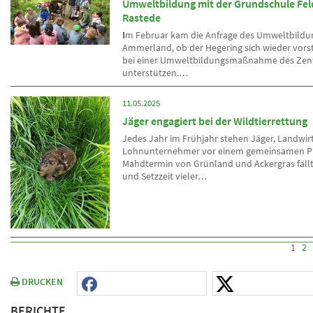
Umweltbildung mit der Grundschule Fel
Rastede
I
m Februar kam die Anfrage des Umweltbild
Ammerland, ob der Hegering sich wieder vors
bei einer Umweltbildungsmaßnahme des Zen
unterstützen.…
11.05.2025
Jäger engagiert bei der Wildtierrettung
Jedes Jahr im Frühjahr stehen Jäger, Landwir
Lohnunternehmer vor einem gemeinsamen P
Mahdtermin von Grünland und Ackergras fällt 
und Setzzeit vieler…
1
2
DRUCKEN
BERICHTE