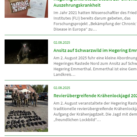
Auszehrungskrankheit
Im Jahr 2021 hatten Wissenschaftler des Friedr
Institutes (FLI) bereits darum gebeten, das
Forschungsprojekt „Bekämpfung der Chronic
Disease in Europa“ zu…
02.08.2025
Ansitz auf Schwarzwild im Hegering Em
Am 2. August 2025 fuhr eine kleine Abordnun
Hegeringes Rastede Nord zum Ansitz auf Schw
Hegering Emmerthal. Emmerthal ist eine Gem
Landkreis…
02.08.2025
Revierübergreifende Krähenlockjagd 20
Am 2. August veranstaltete der Hegering Rast
traditionelle revierübergreifende Krähenlock
Aufgang der Krähenjagdzeit. Die Jagd mit de
„freundlichen Lockbild“…