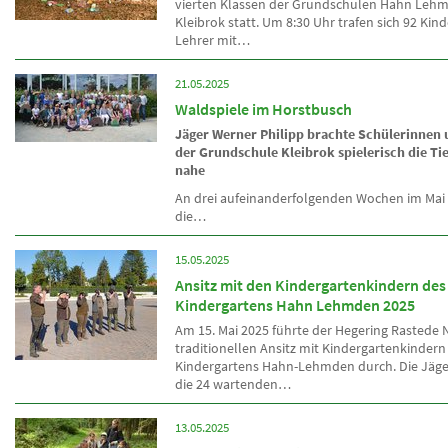
vierten Klassen der Grundschulen Hahn Leh
Kleibrok statt. Um 8:30 Uhr trafen sich 92 Kin
Lehrer mit…
21.05.2025
Waldspiele im Horstbusch
Jäger Werner Philipp brachte Schülerinnen
der Grundschule Kleibrok spielerisch die Ti
nahe
An drei aufeinanderfolgenden Wochen im Mai 
die…
15.05.2025
Ansitz mit den Kindergartenkindern des
Kindergartens Hahn Lehmden 2025
Am 15. Mai 2025 führte der Hegering Rastede 
traditionellen Ansitz mit Kindergartenkindern
Kindergartens Hahn-Lehmden durch. Die Jäg
die 24 wartenden…
13.05.2025