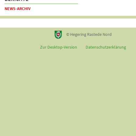
NEWS-ARCHIV
© Hegering Rastede Nord
Zur Desktop-Version
Datenschutzerklärung