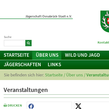
Suche
Kontakt
STARTSEITE
ÜBER UNS
WILD UND JAGD
JÄGERSCHAFTEN
LINKS
Sie befinden sich hier:
Startseite
/
Über uns
/
Veranstalt
Veranstaltungen
DRUCKEN