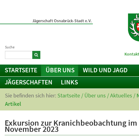
Suche
Kontakt
STARTSEITE
ÜBER UNS
WILD UND JAGD
JÄGERSCHAFTEN
LINKS
Sie befinden sich hier:
Startseite
/
Über uns
/
Aktuelles
/
Artikel
Exkursion zur Kranichbeobachtung im
November 2023