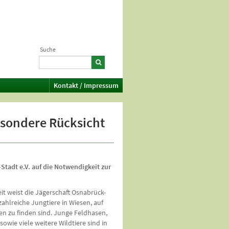
Suche
Kontakt / Impressum
besondere Rücksicht
Stadt e.V. auf die Notwendigkeit zur
it weist die Jägerschaft Osnabrück-
t zahlreiche Jungtiere in Wiesen, auf
n zu finden sind. Junge Feldhasen,
owie viele weitere Wildtiere sind in