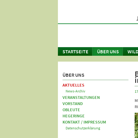
STARTSEITE
ÜBER UNS
WILD
ÜBER UNS
AKTUELLES
News-Archiv
17
VERANSTALTUNGEN
M
VORSTAND
R
OBLEUTE
HEGERINGE
KONTAKT / IMPRESSUM
Datenschutzerklärung