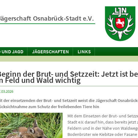
 UND JAGD
JÄGERSCHAFTEN
LINKS
Beginn der Brut- und Setzzeit: Jetzt ist 
in Feld und Wald wichtig
.03.2026
it der einsetzenden der Brut- und Setzzeit weist die Jägerschaft Osnabrück-
ücksichtnahme zum Schutz der freilebenden Tiere hin
Mit dem Einsetzen der Brut- und Setzze
Stadt e.V. darauf hin, dass bereits jetz
Feldern und in der Nähe von Waldwege
Bodenbrüter wie Kiebitze oder Fasane s