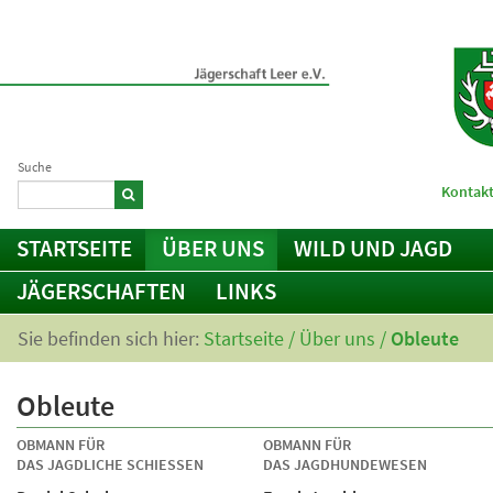
Suche
Kontakt
STARTSEITE
ÜBER UNS
WILD UND JAGD
JÄGERSCHAFTEN
LINKS
Sie befinden sich hier:
Startseite
/
Über uns
/
Obleute
Obleute
OBMANN FÜR
OBMANN FÜR
DAS JAGDLICHE SCHIESSEN
DAS JAGDHUNDEWESEN