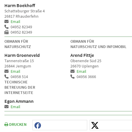
Harm Boekhoff
Schatteburger Straße 4
26817 Rhauderfehn
Email
04952 82349
04952 82349
OBMANN FÜR
OBMANN FÜR
NATURSCHUTZ
NATURSCHUTZ UND INFOMOBIL
Harm Groeneveld
Arend Fittje
Tannenstraße 15
Obenende Süd 25
26844 Jemgum
26670 Uplengen
Email
Email
04958 514
04956 3666
TECHNISCHE
BETREUUNG DER
INTERNETSEITE
Egon Ammann
Email
DRUCKEN