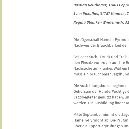
Bastian Reutlinger, 31863 Copp
Sven Pukallus, 31787 Hameln, T
Regina Steinke - Windemuth, 32
Die Jägerschaft Hameln-Pyrmont 
Nachweis der Brauchbarkeit der
Bei jeder Such-, Drück und Treib
den Einsatz von zuvor auf ihre B
Nachsuche auf krankes Wild ein
muss ein brauchbarer Jagdhund, 
Die Ausbildungskurse beginnen i
Gehorsam der Hunde. Wichtige Gr
Jagdbegleiter genutzt haben, un
werden. Die Ausbildung findet 
Mitte September nimmt die Jäge
Hameln-Pyrmont ab. Die Prüfung
über die Apportierprüfungen und