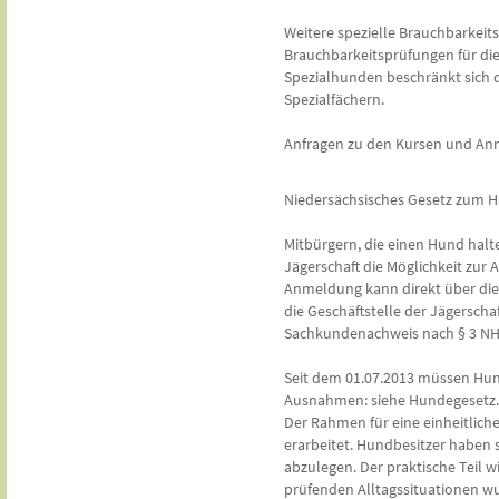
Weitere spezielle Brauchbarkei
Brauchbarkeitsprüfungen für die
Spezialhunden beschränkt sich 
Spezialfächern.
Anfragen zu den Kursen und Anm
Niedersächsisches Gesetz zum 
Mitbürgern, die einen Hund hal
Jägerschaft die Möglichkeit zu
Anmeldung kann direkt über di
die Geschäftstelle der Jägersch
Sachkundenachweis nach § 3 N
Seit dem 01.07.2013 müssen Hun
Ausnahmen: siehe Hundegesetz.
Der Rahmen für eine einheitlic
erarbeitet. Hundbesitzer haben s
abzulegen. Der praktische Teil w
prüfenden Alltagssituationen wu