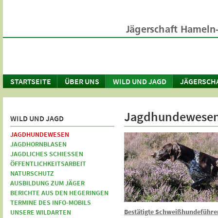
STARTSEITE
ÜBER UNS
WILD UND JAGD
JÄGERSCH
Jagdhundewese
WILD UND JAGD
JAGDHUNDEWESEN
JAGDHORNBLASEN
JAGDLICHES SCHIESSEN
ÖFFENTLICHKEITSARBEIT
NATURSCHUTZ
AUSBILDUNG ZUM JÄGER
BERICHTE AUS DEN HEGERINGEN
TERMINE DES INFO-MOBILS
Bestätigte Schweißhundeführe
UNSERE WILDARTEN