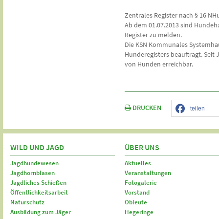
Zentrales Register nach § 16 N
Ab dem 01.07.2013 sind Hundeha
Register zu melden.
Die KSN Kommunales Systemhau
Hunderegisters beauftragt. Seit J
von Hunden erreichbar.
DRUCKEN
teilen
WILD UND JAGD
ÜBER UNS
Jagdhundewesen
Aktuelles
Jagdhornblasen
Veranstaltungen
Jagdliches Schießen
Fotogalerie
Öffentlichkeitsarbeit
Vorstand
Naturschutz
Obleute
Ausbildung zum Jäger
Hegeringe