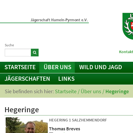
Suche
Kontakt
STARTSEITE
ÜBER UNS
WILD UND JAGD
JÄGERSCHAFTEN
LINKS
Sie befinden sich hier:
Startseite
/
Über uns
/
Hegeringe
Hegeringe
HEGERING 1 SALZHEMMENDORF
Thomas Breves