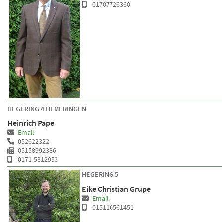
01707726360
HEGERING 4 HEMERINGEN
Heinrich Pape
Email
052622322
05158992386
0171-5312953
HEGERING 5
Eike Christian Grupe
Email
015116561451