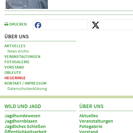
DRUCKEN
ÜBER UNS
AKTUELLES
News-Archiv
VERANSTALTUNGEN
FOTOGALERIE
VORSTAND
OBLEUTE
HEGERINGE
KONTAKT / IMPRESSUM
Datenschutzerklärung
WILD UND JAGD
ÜBER UNS
Jagdhundewesen
Aktuelles
Jagdhornblasen
Veranstaltungen
Jagdliches Schießen
Fotogalerie
Öffentlichkeitsarbeit
Vorstand