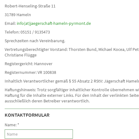
Robert-Henseling-Straße 11
31789 Hameln
Email:
info(at)jaegerschaft-hameln-pyrmont.de
Telefon: 05151 / 9135473
Sprechzeiten nach Vereinbarung.
Vertretungsberechtigter Vorstand: Thorsten Bund, Michael Kocea, Ulf Pe
Christiane Flügge
Registergericht: Hannover
Registernummer: VR 100838
Inhaltlich Verantwortlicher gemäß § 55 Absatz 2 RStV: Jägerschaft Hamel
Haftungshinweis: Trotz sorgfältiger inhaltlicher Kontrolle übernehmen wi
Haftung für die Inhalte externer Links. Für den Inhalt der verlinkten Seite
ausschließlich deren Betreiber verantwortlich.
KONTAKTFORMULAR
Name:
*