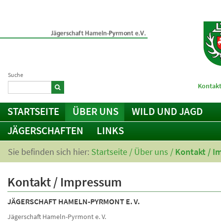
Suche
Kontakt
STARTSEITE
ÜBER UNS
WILD UND JAGD
JÄGERSCHAFTEN
LINKS
Sie befinden sich hier:
Startseite
/
Über uns
/
Kontakt / 
Kontakt / Impressum
JÄGERSCHAFT HAMELN-PYRMONT E. V.
Jägerschaft Hameln-Pyrmont e. V.