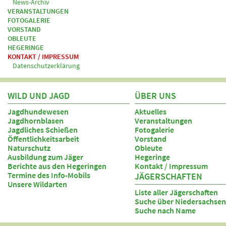
News-Archiv
VERANSTALTUNGEN
FOTOGALERIE
VORSTAND
OBLEUTE
HEGERINGE
KONTAKT / IMPRESSUM
Datenschutzerklärung
WILD UND JAGD
ÜBER UNS
Jagdhundewesen
Aktuelles
Jagdhornblasen
Veranstaltungen
Jagdliches Schießen
Fotogalerie
Öffentlichkeitsarbeit
Vorstand
Naturschutz
Obleute
Ausbildung zum Jäger
Hegeringe
Berichte aus den Hegeringen
Kontakt / Impressum
Termine des Info-Mobils
JÄGERSCHAFTEN
Unsere Wildarten
Liste aller Jägerschaften
Suche über Niedersachsen
Suche nach Name