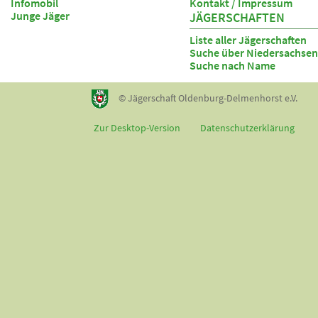
Infomobil
Kontakt / Impressum
Junge Jäger
JÄGERSCHAFTEN
Liste aller Jägerschaften
Suche über Niedersachsen
Suche nach Name
© Jägerschaft Oldenburg-Delmenhorst e.V.
Zur Desktop-Version
Datenschutzerklärung