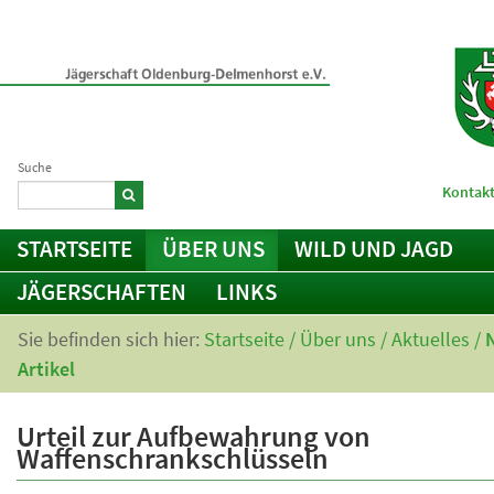
Suche
Kontakt
STARTSEITE
ÜBER UNS
WILD UND JAGD
JÄGERSCHAFTEN
LINKS
Sie befinden sich hier:
Startseite
/
Über uns
/
Aktuelles
/
Artikel
Urteil zur Aufbewahrung von
Waffenschrankschlüsseln