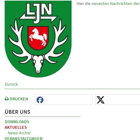
Hier die n
euesten Nachrichten der
Zurück
DRUCKEN
ÜBER UNS
DOWNLOADS
AKTUELLES
News-Archiv
VERANSTALTUNGEN