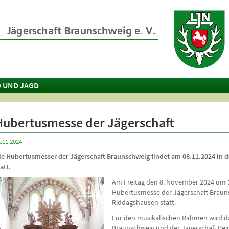
 UND JAGD
Hubertusmesse der Jägerschaft
.11.2024
ie Hubertusmesser der Jägerschaft Braunschweig findet am 08.11.2024 in 
att.
Am Freitag den 8. November 2024 um 1
Hubertusmesse der Jägerschaft Brauns
Riddagshausen statt.
Für den musikalischen Rahmen wird da
Braunschweig und der Jägerschaft Pei