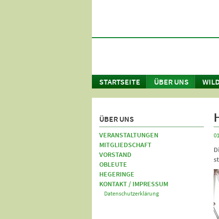
STARTSEITE
ÜBER UNS
WILD
ÜBER UNS
VERANSTALTUNGEN
01
MITGLIEDSCHAFT
D
VORSTAND
st
OBLEUTE
HEGERINGE
KONTAKT / IMPRESSUM
Datenschutzerklärung