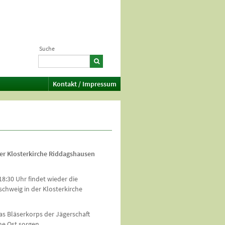
Suche
Kontakt / Impressum
der Klosterkirche Riddagshausen
8:30 Uhr findet wieder die
chweig in der Klosterkirche
s Bläserkorps der Jägerschaft
ne Ost sorgen.