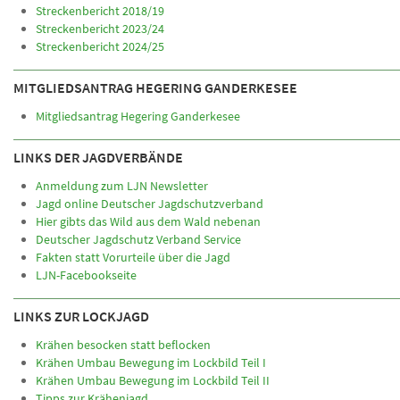
Streckenbericht 2018/19
Streckenbericht 2023/24
Streckenbericht 2024/25
MITGLIEDSANTRAG HEGERING GANDERKESEE
Mitgliedsantrag Hegering Ganderkesee
LINKS DER JAGDVERBÄNDE
Anmeldung zum LJN Newsletter
Jagd online Deutscher Jagdschutzverband
Hier gibts das Wild aus dem Wald nebenan
Deutscher Jagdschutz Verband Service
Fakten statt Vorurteile über die Jagd
LJN-Facebookseite
LINKS ZUR LOCKJAGD
Krähen besocken statt beflocken
Krähen Umbau Bewegung im Lockbild Teil I
Krähen Umbau Bewegung im Lockbild Teil II
Tipps zur Krähenjagd