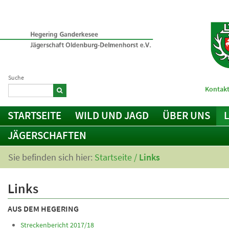
Suche
Kontakt
STARTSEITE
WILD UND JAGD
ÜBER UNS
JÄGERSCHAFTEN
Sie befinden sich hier:
Startseite
/
Links
Links
AUS DEM HEGERING
Streckenbericht 2017/18