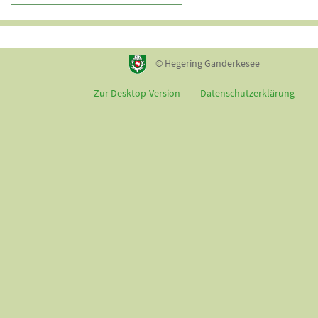
© Hegering Ganderkesee
Zur Desktop-Version
Datenschutzerklärung