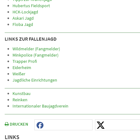
Hubertus Fieldsport
HCK-Lockjagd
Askari Jagd
Floba Jagd
LINKS ZUR FALLENJAGD
Wildmelder (Fangmelder)
Minkpolice (Fangmelder)
Trapper Profi
Eiderheim
Weißer
Jagdliche Einrichtungen
Kunstbau
Reinken
Internationaler Baujagdverein
DRUCKEN
LINKS