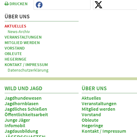
DRUCKEN
ÜBER UNS
AKTUELLES
News-Archiv
VERANSTALTUNGEN
MITGLIED WERDEN
VORSTAND
OBLEUTE
HEGERINGE
KONTAKT / IMPRESSUM
Datenschutzerklärung
WILD UND JAGD
ÜBER UNS
Jagdhundewesen
Aktuelles
Jagdhornblasen
Veranstaltungen
Jagdliches Schießen
Mitglied werden
Öffentlichkeitsarbeit
Vorstand
Junge Jäger
Obleute
Infomobil
Hegeringe
Jagdausbildung
Kontakt / Impressum