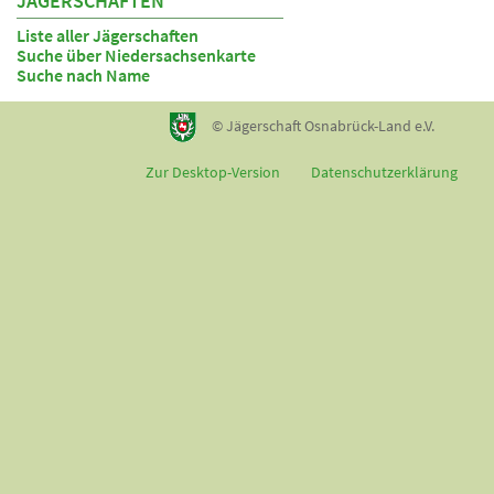
JÄGERSCHAFTEN
Liste aller Jägerschaften
Suche über Niedersachsenkarte
Suche nach Name
© Jägerschaft Osnabrück-Land e.V.
Zur Desktop-Version
Datenschutzerklärung