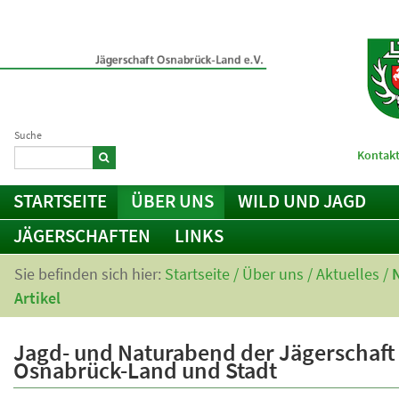
Suche
Kontakt
STARTSEITE
ÜBER UNS
WILD UND JAGD
JÄGERSCHAFTEN
LINKS
Sie befinden sich hier:
Startseite
/
Über uns
/
Aktuelles
/
Artikel
Jagd- und Naturabend der Jägerschaft
Osnabrück-Land und Stadt