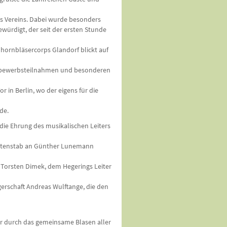
s Vereins. Dabei wurde besonders
ürdigt, der seit der ersten Stunde
gdhornbläsercorps Glandorf blickt auf
ettbewerbsteilnahmen und besonderen
 in Berlin, wo der eigens für die
de.
ie Ehrung des musikalischen Leiters
gentenstab an Günther Lunemann
orsten Dimek, dem Hegerings Leiter
erschaft Andreas Wulftange, die den
er durch das gemeinsame Blasen aller