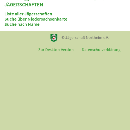
JÄGERSCHAFTEN
Liste aller Jägerschaften
Suche über Niedersachsenkarte
Suche nach Name
© Jägerschaft Northeim e.V.
Zur Desktop-Version
Datenschutzerklärung