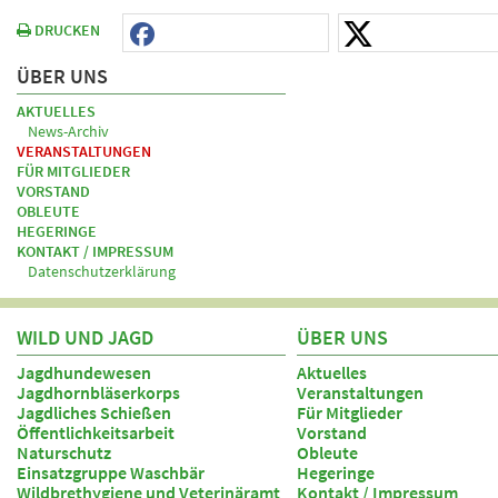
DRUCKEN
ÜBER UNS
AKTUELLES
News-Archiv
VERANSTALTUNGEN
FÜR MITGLIEDER
VORSTAND
OBLEUTE
HEGERINGE
KONTAKT / IMPRESSUM
Datenschutzerklärung
WILD UND JAGD
ÜBER UNS
Jagdhundewesen
Aktuelles
Jagdhornbläserkorps
Veranstaltungen
Jagdliches Schießen
Für Mitglieder
Öffentlichkeitsarbeit
Vorstand
Naturschutz
Obleute
Einsatzgruppe Waschbär
Hegeringe
Wildbrethygiene und Veterinäramt
Kontakt / Impressum