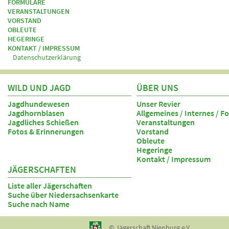
FORMULARE
VERANSTALTUNGEN
VORSTAND
OBLEUTE
HEGERINGE
KONTAKT / IMPRESSUM
Datenschutzerklärung
WILD UND JAGD
ÜBER UNS
Jagdhundewesen
Unser Revier
Jagdhornblasen
Allgemeines / Internes / F
Jagdliches Schießen
Veranstaltungen
Fotos & Erinnerungen
Vorstand
Obleute
Hegeringe
Kontakt / Impressum
JÄGERSCHAFTEN
Liste aller Jägerschaften
Suche über Niedersachsenkarte
Suche nach Name
© Jägerschaft Nienburg e.V.