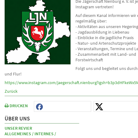
Die Jägerschaft Nienburg e. V. ist j
Instagram vertreten!
Auf diesem Kanal informieren wir
regelmäßig über:
­­- Aktivitäten aus unseren Hegerin
- Jagdausbildung in Liebenau
- Einblicke in die jagdliche Praxis
- Natur- und Artenschutzprojekte
- Veranstaltungen, Termine und 
- Zusammenarbeit mit Land- und
Forstwirtschaft
Folgt uns und begleitet uns durch
und Flur!
https://www.instagram.com/jaegerschaft.nienburg?igsh=b3p3dHFkeWx
Zurück
DRUCKEN
ÜBER UNS
UNSER REVIER
ALLGEMEINES / INTERNES /