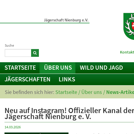
Suche
Kontakt
STARTSEITE
ÜBER UNS
WILD UND JAGD
JÄGERSCHAFTEN
LINKS
Sie befinden sich hier:
Startseite
/
Über uns
/
News-Artike
Neu auf Instagram! Offizieller Kanal de
Jägerschaft Nienburg e. V.
14.03.2026