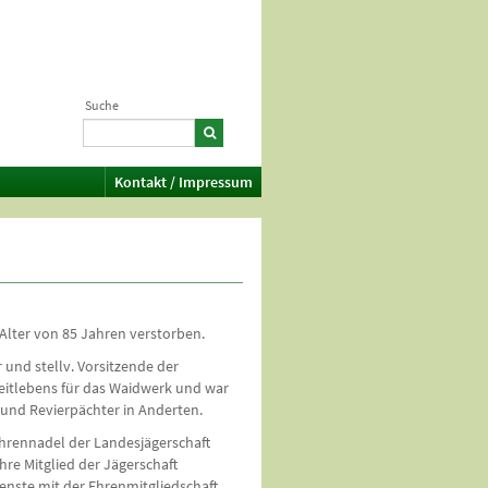
Suche
Kontakt / Impressum
Alter von 85 Jahren verstorben.
 und stellv. Vorsitzende der
zeitlebens für das Waidwerk und war
r und Revierpächter in Anderten.
hrennadel der Landesjägerschaft
re Mitglied der Jägerschaft
ienste mit der Ehrenmitgliedschaft