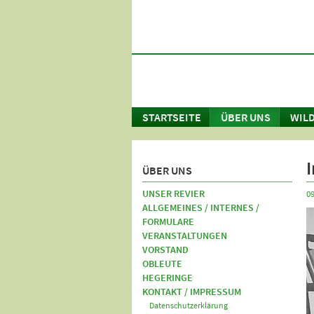
STARTSEITE
ÜBER UNS
WILD
ÜBER UNS
UNSER REVIER
09
ALLGEMEINES / INTERNES /
FORMULARE
VERANSTALTUNGEN
VORSTAND
OBLEUTE
HEGERINGE
KONTAKT / IMPRESSUM
Datenschutzerklärung