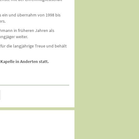
ets ein und übernahm von 1998 bis
ers.
ehmann in früheren Jahren als
ngjäger weiter.
für die langjährige Treue und behält
Kapelle in Anderten statt.