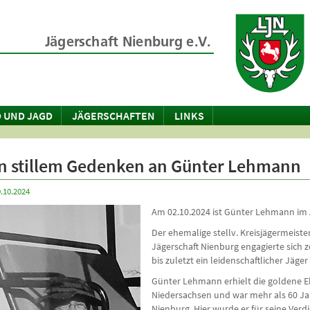
 UND JAGD
JÄGERSCHAFTEN
LINKS
In stillem Gedenken an Günter Lehmann
.10.2024
Am 02.10.2024 ist Günter Lehmann im 
Der ehemalige stellv. Kreisjägermeister
Jägerschaft Nienburg engagierte sich 
bis zuletzt ein leidenschaftlicher Jäge
Günter Lehmann erhielt die goldene E
Niedersachsen und war mehr als 60 Jah
Nienburg. Hier wurde er für seine Verd