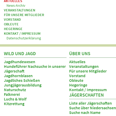
AKTUELLES
News-Archiv
VERANSTALTUNGEN
FÜR UNSERE MITGLIEDER
VORSTAND
OBLEUTE
HEGERINGE
KONTAKT / IMPRESSUM
Datenschutzerklärung
WILD UND JAGD
ÜBER UNS
Jagdhundewesen
Aktuelles
Hundeführer Nachsuche in unserer
Veranstaltungen
Jägerschaft
Für unsere Mitglieder
Jagdhornblasen
Vorstand
Jagdliches Schießen
Obleute
Jungjägerausbildung
Hegeringe
Naturschutz
Kontakt / Impressum
Falknerei
JÄGERSCHAFTEN
Luchs & Wolf
Liste aller Jägerschaften
Kitzrettung
Suche über Niedersachsen
Suche nach Name