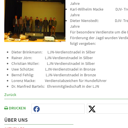
Jahre
Karl-Wilhelm Macke DJV- Tre
Jahre
Dieter Nienstedt: DJV- Tre
Jahre
Für besondere Verdienste um die
Förderung der Jagd wurden Verdi
folgt vergeben:
Dieter Brinkmann: LJN-Verdienstnadel in Silber
Rainer Jörn: LJN-Verdienstnadel in Silber
Christian Müller: LJN-Verdienstnadel in Silber
Uwe Schütze: LJN-Verdienstnadel in Bronze
Bernd Fehlig: LJN-Verdienstnadel in Bronze
Lorenz Macke: Verdienstabzeichen für Hundeführer
Dr. Manfred Bartels: Ehrenmitgliedschaft in der LJN
Zurück
DRUCKEN
ÜBER UNS