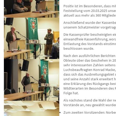
Positiv ist im Besonderen, dass mi
Feststellung vom 20.03.2025 unse
aktuell aus mehr als 360 Mitgliede
Anschließend wurde der Kassenbe
unserem Schatzmeister vorgetrag
Die Kassenprüfer bescheinigten ei
einwandfreie Kassenführung, wora
Entlastung des Vorstands einstim
beschlossen wurde.
Nach den ausführlichen Berichten
Obleute über das Geschehen in 20
sehr interessanten Zahlen seitens
Luchsbeauftragten Konrad Macke, 
dass sich das Ausbreitungsgebiet
und seine Anzahl stark erweitert 
eine Erklärung des Rückgangs be
Wildtierarten im Besonderen des 
Folge hat.
Als nächstes stand die Wahl der 
Vorstände an, neu gewählt wurde
Zum zweiten Vorsitzenden: Norbe