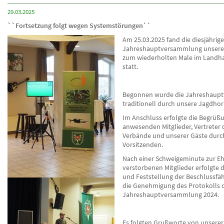
29.03.2025
``Fortsetzung folgt wegen Systemstörungen``
Am 25.03.2025 fand die diesjährige
Jahreshauptversammlung unserer
zum wiederholten Male im Landh
statt.
Begonnen wurde die Jahreshaup
traditionell durch unsere Jagdhor
Im Anschluss erfolgte die Begrüßu
anwesenden Mitglieder, Vertreter
Verbände und unserer Gäste durc
Vorsitzenden.
Nach einer Schweigeminute zur E
verstorbenen Mitglieder erfolgte 
und Feststellung der Beschlussfäh
die Genehmigung des Protokolls 
Jahreshauptversammlung 2024.
Es folgten Grußworte von unserer