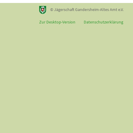
© Jägerschaft Gandersheim-Altes Amt e.V.
Zur Desktop-Version
Datenschutzerklärung