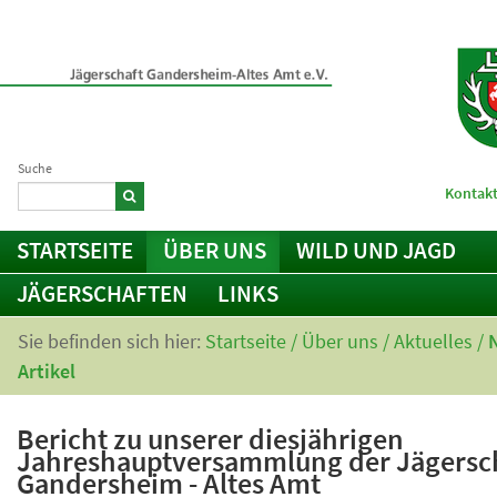
Suche
Kontakt
STARTSEITE
ÜBER UNS
WILD UND JAGD
JÄGERSCHAFTEN
LINKS
Sie befinden sich hier:
Startseite
/
Über uns
/
Aktuelles
/
Artikel
Bericht zu unserer diesjährigen
Jahreshauptversammlung der Jägersc
Gandersheim - Altes Amt