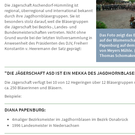
Die Jägerschaft Aschendorf-Hümmling ist
regional, überregional und international bekannt
durch ihre Jagdhornbläsergruppen. Sie ist
besonders stolz darauf, weil die Bläsergruppen
die Jägerschaft bei Bezirks-, Landes- und
Bundesmeisterschaften vertreten. Nicht ohne
Das Foto zeigt das 
Grund wurde bei der letzten Vollversammlung in
auf der Blumensch
Anwesenheit des Präsidenten des DJV, Freiherr
Papenburg auf dem
Konstantin v. Heeremann der Satz geprägt:
von Meyers Mühle. 
Thomas Schomaker
"DIE JÄGERSCHAFT ASD IST EIN MEKKA DES JAGDHORNBLASE
Die Jägerschaft verfügt bei 10 von 12 Hegeringen über 12 Bläsergruppen
ca. 250 Bläserinnen und Bläsern.
Beispiele:
DIANA PAPENBURG:
4maliger Bezirksmeister im Jagdhornblasen im Bezirk Osnabrück
1996 Landesmeister in Niedersachsen