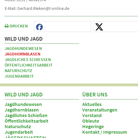
E-Mail: Gerhard.Rieken@t-online.de
DRUCKEN
WILD UND JAGD
JAGDHUNDEWESEN
JAGDHORNBLASEN
JAGDLICHES SCHIESSEN
ÖFFENTLICHKEITSARBEIT
NATURSCHUTZ
JUGENDARBEIT
WILD UND JAGD
ÜBER UNS
Jagdhundewesen
Aktuelles
Jagdhornblasen
Veranstaltungen
Jagdliches Schießen
Vorstand
Öffentlichkeitsarbeit
Obleute
Naturschutz
Hegeringe
Jugendarbeit
Kontakt / Impressum