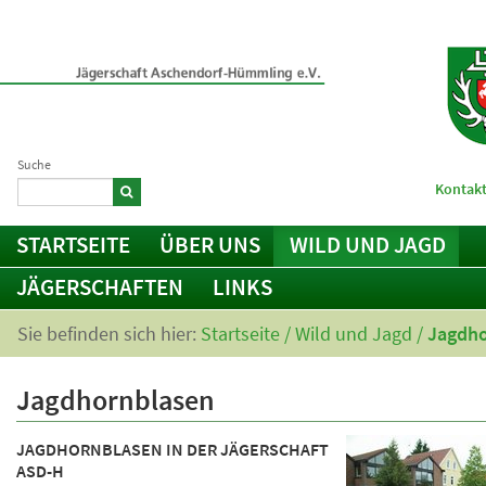
Suche
Kontakt
STARTSEITE
ÜBER UNS
WILD UND JAGD
JÄGERSCHAFTEN
LINKS
Sie befinden sich hier:
Startseite
/
Wild und Jagd
/
Jagdho
Jagdhornblasen
JAGDHORNBLASEN IN DER JÄGERSCHAFT
ASD-H