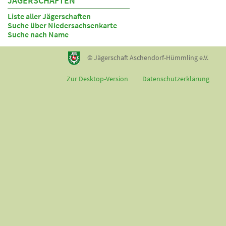
JÄGERSCHAFTEN
Liste aller Jägerschaften
Suche über Niedersachsenkarte
Suche nach Name
© Jägerschaft Aschendorf-Hümmling e.V.
Zur Desktop-Version
Datenschutzerklärung