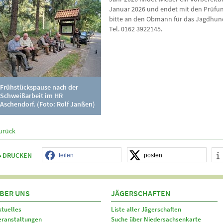
Januar 2026 und endet mit den Prüfu
bitte an den Obmann für das Jagdhund
Tel. 0162 3922145.
Frühstückspause nach der
Schweißarbeit im HR
Aschendorf. (Foto: Rolf Janßen)
urück
DRUCKEN
teilen
posten
BER UNS
JÄGERSCHAFTEN
ktuelles
Liste aller Jägerschaften
eranstaltungen
Suche über Niedersachsenkarte