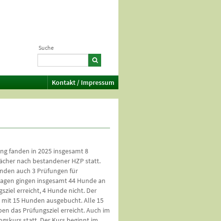
Suche
Kontakt / Impressum
ng fanden in 2025 insgesamt 8
ächer nach bestandener HZP statt.
nden auch 3 Prüfungen für
tagen gingen insgesamt 44 Hunde an
ziel erreicht, 4 Hunde nicht. Der
 mit 15 Hunden ausgebucht. Alle 15
n das Prüfungsziel erreicht. Auch im
ngskurs statt. Der Kurs beginnt im