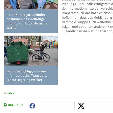
Planungs- und Realisierungszeit, 
der Informationen zu den versch
Präparaten- all das hat sich absol
Foto: Kindergartenkinder
hoffen nun, dass das Mobil häufig
bestaunen das vielfältige
damit die Gruppe auch weiterhin 
Infomobil. (Foto: Hegering
zeigen und vor allem anderen Ki
Werlte)
Jugendlichen die Natur näherbring
Foto: Georg Fligg mit dem
Infomobil beim Transport.
(Foto: Hegering Werlte)
Zurück
DRUCKEN