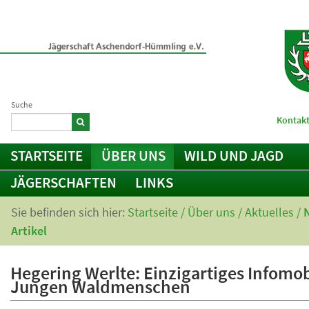
Suche
Kontakt
STARTSEITE
ÜBER UNS
WILD UND JAGD
JÄGERSCHAFTEN
LINKS
Sie befinden sich hier:
Startseite
/
Über uns
/
Aktuelles
/
Artikel
Hegering Werlte: Einzigartiges Infomob
Jungen Waldmenschen