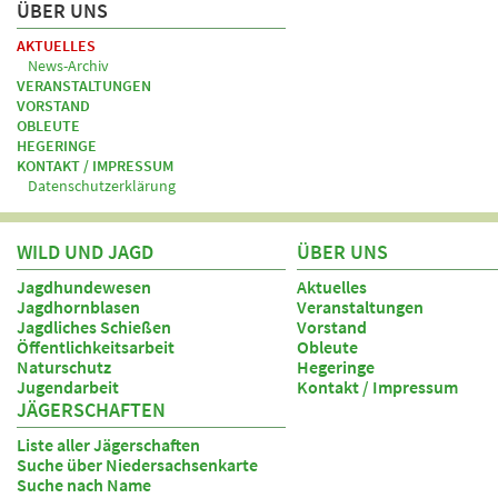
ÜBER UNS
AKTUELLES
News-Archiv
VERANSTALTUNGEN
VORSTAND
OBLEUTE
HEGERINGE
KONTAKT / IMPRESSUM
Datenschutzerklärung
WILD UND JAGD
ÜBER UNS
Jagdhundewesen
Aktuelles
Jagdhornblasen
Veranstaltungen
Jagdliches Schießen
Vorstand
Öffentlichkeitsarbeit
Obleute
Naturschutz
Hegeringe
Jugendarbeit
Kontakt / Impressum
JÄGERSCHAFTEN
Liste aller Jägerschaften
Suche über Niedersachsenkarte
Suche nach Name