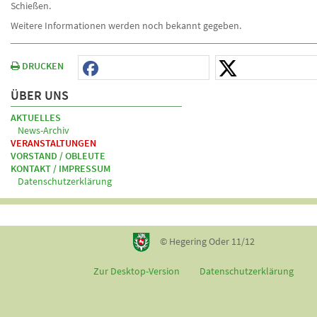
Schießen.
Weitere Informationen werden noch bekannt gegeben.
DRUCKEN
ÜBER UNS
AKTUELLES
News-Archiv
VERANSTALTUNGEN
VORSTAND / OBLEUTE
KONTAKT / IMPRESSUM
Datenschutzerklärung
© Hegering Oder 11/12
Zur Desktop-Version
Datenschutzerklärung