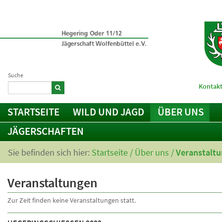
Suche
Kontakt
STARTSEITE
WILD UND JAGD
ÜBER UNS
JÄGERSCHAFTEN
Sie befinden sich hier:
Startseite
/
Über uns
/
Veranstalt
Veranstaltungen
Zur Zeit finden keine Veranstaltungen statt.