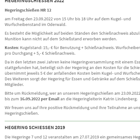
HEGERINGSCHIESSEN 2022
Hegeringschießen HR 12
am Freitag den 23.09.2022 von 15 Uhr bis 18 Uhr auf dem Kugel- und
Wurfscheibenstand im Oderwald.
Es besteht die Möglichkeit auf beiden Ständen den Schießnachweis abzu
Munition kann nicht auf dem Schießstand erworben werden.
Kosten
: Kugelstand: 15,- € für Benutzung + Schießnachweis. Wurfscheiben
pro Durchgang + 5,- € Schießnachweis.
Da in den letzten zwei Jahren keine Hegeringversammlung mit einem Es
stattgefunden hat, beteiligt sich der Hegering an den Kosten für die Sch
übernimmt jeweils 5 € der anfallenden Kosten beim Kugel- und Wurfsch
Des Weiteren sorgt der Hegering für Essen und Getränke auf dem Schießst
Mitglieder.
Bitte um Rückmeldung, wer an unserem Hegeringschießen am 23.09.2022
bis zum
16.09.2022 per Email
an die Hegeringleiterin Katrin Lindenberg.
Wir freuen uns auf Ihre positive Rückmeldung und Ihre Teilnahme an u
Hegeringschießen.
HEGERING SCHIESSEN 2019
Die Hegeringe 7 und 12 veranstalten am 27.07.2019 ein gemeinsames Heg