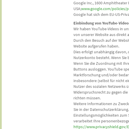
Google Inc., 1600 Amphitheater 
USA;
www.google.com/policies/p
Google hat sich dem EU-US-Priv
Einbindung von YouTube-Video
Wir haben YouTube-Videos in un
von unserer Website aus direkt a
Durch den Besuch auf der Websit
Website aufgerufen haben.
Dies erfolgt unabhängig davon, o
Nutzerkonto besteht. Wenn Sie b
Wenn Sie die Zuordnung mit Ihre
Buttons ausloggen. YouTube spei
Marktforschung und/oder bedarf
insbesondere (selbst für nicht 
Nutzer des sozialen Netzwerks üb
Widerspruchsrecht zu gegen die 
richten müssen.
Weitere Informationen zu Zweck
Sie in der Datenschutzerklärung
Einstellungsmöglichkeiten zum S
verarbeitet Ihre personenbezog
https://www.privacyshield.gov