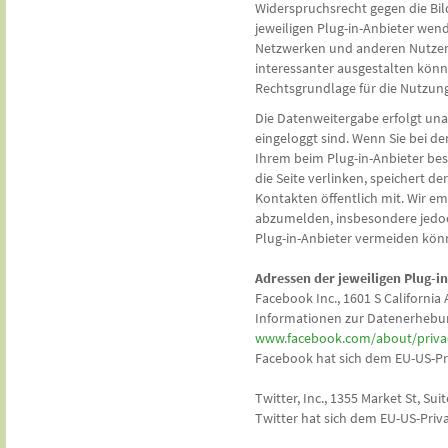
Widerspruchsrecht gegen die Bil
jeweiligen Plug-in-Anbieter wend
Netzwerken und anderen Nutzern 
interessanter ausgestalten könn
Rechtsgrundlage für die Nutzung d
Die Datenweitergabe erfolgt una
eingeloggt sind. Wenn Sie bei d
Ihrem beim Plug-in-Anbieter bes
die Seite verlinken, speichert d
Kontakten öffentlich mit. Wir e
abzumelden, insbesondere jedoch
Plug-in-Anbieter vermeiden kön
Adressen der jeweiligen Plug-
Facebook Inc., 1601 S California 
Informationen zur Datenerhebu
www.facebook.com/about/privac
Facebook hat sich dem EU-US-Pr
Twitter, Inc., 1355 Market St, Sui
Twitter hat sich dem EU-US-Priv