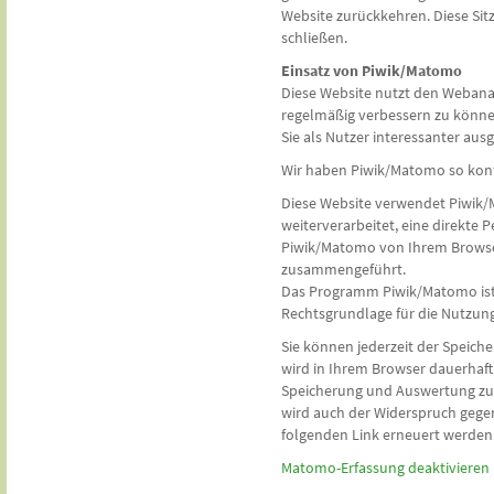
Website zurückkehren. Diese Sit
schließen.
Einsatz von Piwik/Matomo
Diese Website nutzt den Webana
regelmäßig verbessern zu könne
Sie als Nutzer interessanter ausg
Wir haben Piwik/Matomo so konfig
Diese Website verwendet Piwik/
weiterverarbeitet, eine direkte
Piwik/Matomo von Ihrem Browser
zusammengeführt.
Das Programm Piwik/Matomo ist 
Rechtsgrundlage für die Nutzung v
Sie können jederzeit der Speic
wird in Ihrem Browser dauerhaft 
Speicherung und Auswertung zu e
wird auch der Widerspruch geg
folgenden Link erneuert werden
Matomo-Erfassung deaktivieren