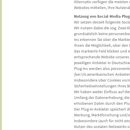
Alternativ verfügen die meisten
Websites mitteilen, Ihre Nutzera
Nutzung von Social-Media-Plug
Wir setzen derzeit folgende Soci
Wir nutzen dabei die sog. Zwei-
grundsätzlich keine personenbez
ins erkennen Sie über die Marki
Ihnen die Möglichkeit, über den
das markierte Feld klicken und es
entsprechende Website unseres 
jeweiligen Anbieter in Deutschl
Plug-ins werden also personenb
(bei US-amerikanischen Anbieter
insbesondere über Cookies vorn
Sicherheitseinstellungen Ihres B
Wir haben weder Einfluss auf d
Umfang der Datenerhebung, die Z
erhobenen Daten durch den Plug-
Der Plug-in-Anbieter speichert 
Werbung, Marktforschung und/od
insbesondere (auch für nicht e
Nutzer des sozialen Netzwerks üb