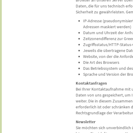
Browser an unseren Server über
Daten, die für uns technisch erf
Sicherheit zu gewährleisten. Gemä
IP-Adresse (pseudonymisiert,
Adressen maskiert werden)
Datum und Uhrzeit der Anfr
Zeitzonendifferenz zur Gre
Zugriffsstatus/HTTP-Status
Jeweils die übertragene D
Website, von der die Anfo
Die Art des Browsers
Das Betriebssystem und des
Sprache und Version der Br
Kontaktanfragen
Bei Ihrer Kontaktaufnahme mit u
Daten von uns gespeichert, um I
weiter. Die in diesem Zusammen
erforderlich ist oder schränken 
Rechtsgrundlage der Verarbeitung 
Newsletter
Sie möchten sich unverbindlich 