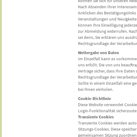
können Sie sich für unseren Ne
Nach Absenden Ihrer Interessens
Anklicken des Bestätigungslinks 
Veranstaltungen und Neuigkeiten
können Ihre Einwilligung jederze
zur Abmeldung widerrufen. Nach
sei denn, Sie erklären uns ausd
Rechtsgrundlage der Verarbeitung 
Weitergabe von Daten
Im Einzelfall kann es vorkommen
uns erfüllt. Die von uns beauftr
Verträge sicher, dass Ihre Date
Rechtsgrundlage der Verarbeitung 
Sollte in einem Einzelfall eine 
bei Ihnen einholen.
Cookie-Richtlinie
Diese Website verwendet Cookie
Login-Funktionalität sicherzustel
Transiente Cookies
Transiente Cookies werden autom
Sitzungs-Cookies. Diese speicher
gemeinsamen Sitzung zuordnen l