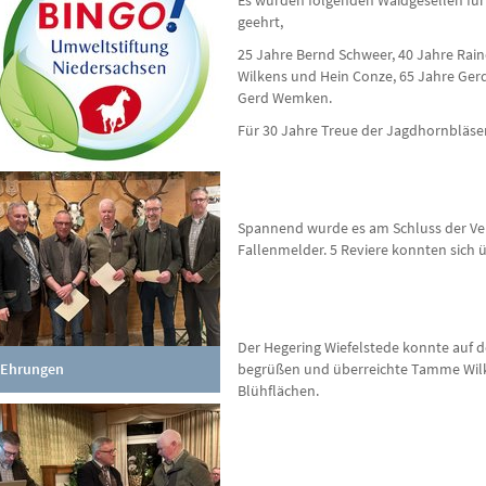
Es wurden folgenden Waidgesellen für
geehrt,
25 Jahre Bernd Schweer, 40 Jahre Raine
Wilkens und Hein Conze, 65 Jahre Gerd
Gerd Wemken.
Für 30 Jahre Treue der Jagdhornbläse
Spannend wurde es am Schluss der Ver
Fallenmelder. 5 Reviere konnten sich
Der Hegering Wiefelstede konnte auf 
Ehrungen
begrüßen und überreichte Tamme Wilk
Blühflächen.