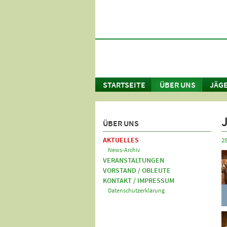
STARTSEITE
ÜBER UNS
JÄG
ÜBER UNS
AKTUELLES
25
News-Archiv
VERANSTALTUNGEN
VORSTAND / OBLEUTE
KONTAKT / IMPRESSUM
Datenschutzerklärung