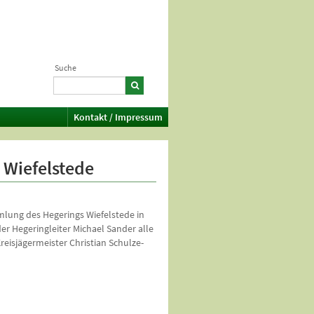
Suche
Kontakt / Impressum
Wiefelstede
mlung des Hegerings Wiefelstede in
r Hegeringleiter Michael Sander alle
eisjägermeister Christian Schulze-