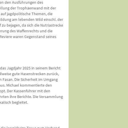
en den Ausführungen des
tellung der Trophäenwand mit der
 auf jagdpolitische Themen, die
ildung am lebenden Wild einschl. der
 zu bejagen, da sich die Nutriastrecke
ierung des Waffenrechts und die
 Reviere waren Gegenstand seines
 das Jagdjahr 2025 in seinem Bericht
eilweise gute Hasenstrecken zurück,
im Fasan. Die Sicherheit im Umgang
raus. Michael kommentierte den
 ppt. Der Kassenführer mit den
hrten ihre Berichte. Die Versammlung
alisch begleitet.