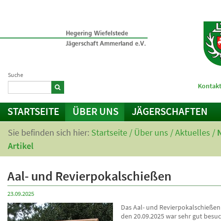
Suche
Kontakt
STARTSEITE
ÜBER UNS
JÄGERSCHAFTEN
Sie befinden sich hier:
Startseite
/
Über uns
/
Aktuelles
/
Artikel
Aal- und Revierpokalschießen
23.09.2025
Das Aal- und Revierpokalschieße
den 20.09.2025 war sehr gut besuc