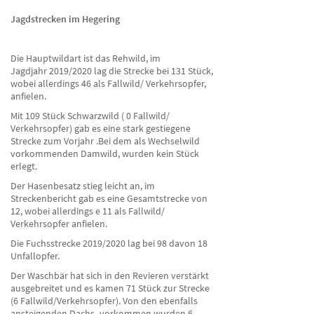
Jagdstrecken im Hegering
Die Hauptwildart ist das Rehwild, im
Jagdjahr 2019/2020 lag die Strecke bei 131 Stück,
wobei allerdings 46 als Fallwild/ Verkehrsopfer,
anfielen.
Mit 109 Stück Schwarzwild ( 0 Fallwild/
Verkehrsopfer) gab es eine stark gestiegene
Strecke zum Vorjahr .Bei dem als Wechselwild
vorkommenden Damwild, wurden kein Stück
erlegt.
Der Hasenbesatz stieg leicht an, im
Streckenbericht gab es eine Gesamtstrecke von
12, wobei allerdings e 11 als Fallwild/
Verkehrsopfer anfielen.
Die Fuchsstrecke 2019/2020 lag bei 98 davon 18
Unfallopfer.
Der Waschbär hat sich in den Revieren verstärkt
ausgebreitet und es kamen 71 Stück zur Strecke
(6 Fallwild/Verkehrsopfer). Von den ebenfalls
ansteigenden Dachs -vorkommen wurden 6