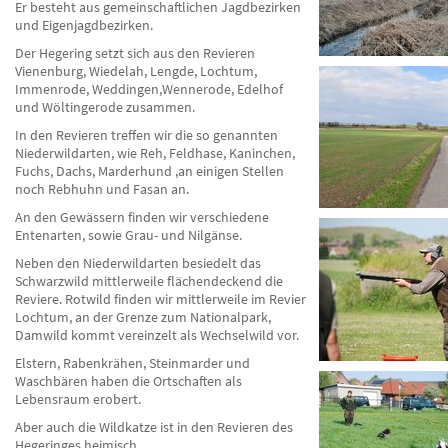
Er besteht aus gemeinschaftlichen Jagdbezirken
und Eigenjagdbezirken.
Der Hegering setzt sich aus den Revieren
Vienenburg, Wiedelah, Lengde, Lochtum,
Immenrode, Weddingen,Wennerode, Edelhof
und Wöltingerode zusammen.
In den Revieren treffen wir die so genannten
Niederwildarten, wie Reh, Feldhase, Kaninchen,
Fuchs, Dachs, Marderhund ,an einigen Stellen
noch Rebhuhn und Fasan an.
An den Gewässern finden wir verschiedene
Entenarten, sowie Grau- und Nilgänse.
Neben den Niederwildarten besiedelt das
Schwarzwild mittlerweile flächendeckend die
Reviere. Rotwild finden wir mittlerweile im Revier
Lochtum, an der Grenze zum Nationalpark,
Damwild kommt vereinzelt als Wechselwild vor.
Elstern, Rabenkrähen, Steinmarder und
Waschbären haben die Ortschaften als
Lebensraum erobert.
Aber auch die Wildkatze ist in den Revieren des
Hegeringes heimisch.