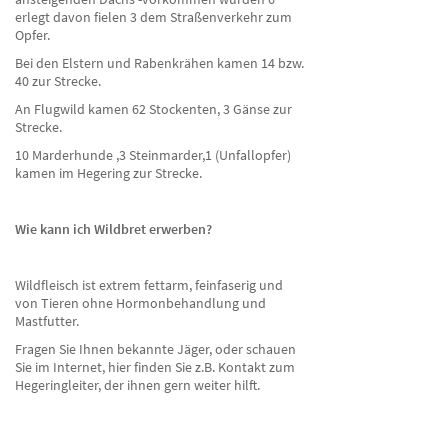
erlegt davon fielen 3 dem Straßenverkehr zum
Opfer.
Bei den Elstern und Rabenkrähen kamen 14 bzw.
40 zur Strecke.
An Flugwild kamen 62 Stockenten, 3 Gänse zur
Strecke.
10 Marderhunde ,3 Steinmarder,1 (Unfallopfer)
kamen im Hegering zur Strecke.
Wie kann ich Wildbret erwerben?
Wildfleisch ist extrem fettarm, feinfaserig und
von Tieren ohne Hormonbehandlung und
Mastfutter.
Fragen Sie Ihnen bekannte Jäger, oder schauen
Sie im Internet, hier finden Sie z.B. Kontakt zum
Hegeringleiter, der ihnen gern weiter hilft.