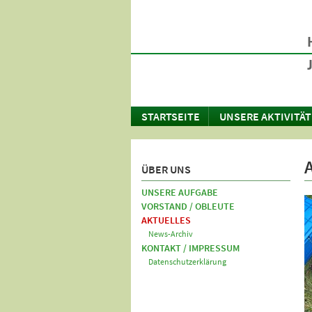
STARTSEITE
UNSERE AKTIVITÄ
ÜBER UNS
UNSERE AUFGABE
VORSTAND / OBLEUTE
AKTUELLES
News-Archiv
KONTAKT / IMPRESSUM
Datenschutzerklärung