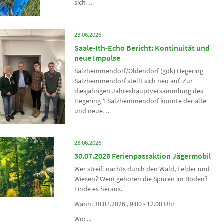
sich…
23.06.2026
Saale-Ith-Echo Bericht: Kontinuität und
neue Impulse
Salzhemmendorf/Oldendorf (gök) Hegering
Salzhemmendorf stellt sich neu auf. Zur
diesjährigen Jahreshauptversammlung des
Hegering 1 Salzhemmendorf konnte der alte
und neue…
23.06.2026
30.07.2026 Ferienpassaktion Jägermobil
Wer streift nachts durch den Wald, Felder und
Wiesen? Wem gehören die Spuren im Boden?
Finde es heraus.
Wann: 30.07.2026 , 9:00 - 12.00 Uhr
Wo: ...