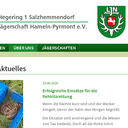
TEN
ÜBER UNS
JÄGERSCHAFTEN
Aktuelles
29.06.2026
Erfolgreiche Einsätze für die
Rehkitzrettung
Wenn die Nächte kurz sind und der Wecker
klingelt, bevor der Hahn den Morgen begrüßt.
Die Einsätze sind anstrengend und die Wiesen
von Tau bedeckt. Doch all die Mühe lohnt