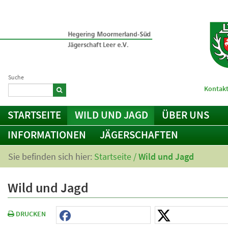
Suche
Kontakt
STARTSEITE
WILD UND JAGD
ÜBER UNS
INFORMATIONEN
JÄGERSCHAFTEN
Sie befinden sich hier:
Startseite
/
Wild und Jagd
Wild und Jagd
DRUCKEN