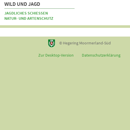
WILD UND JAGD
JAGDLICHES SCHIESSEN
NATUR- UND ARTENSCHUTZ
© Hegering Moormerland-Süd
Zur Desktop-Version
Datenschutzerklärung