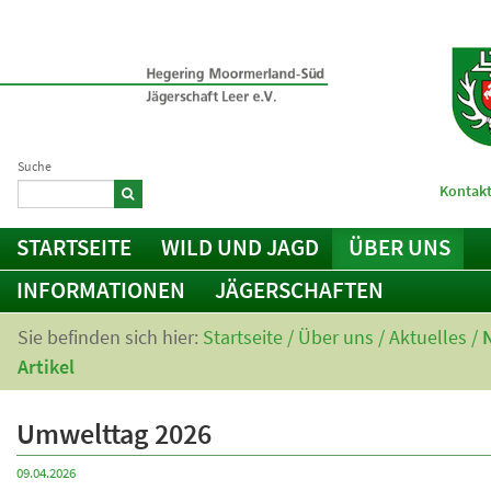
Suche
Kontakt
STARTSEITE
WILD UND JAGD
ÜBER UNS
INFORMATIONEN
JÄGERSCHAFTEN
Sie befinden sich hier:
Startseite
/
Über uns
/
Aktuelles
/
Artikel
Umwelttag 2026
09.04.2026