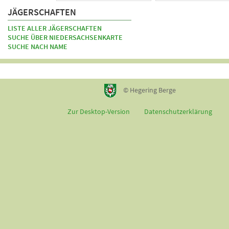
JÄGERSCHAFTEN
LISTE ALLER JÄGERSCHAFTEN
SUCHE ÜBER NIEDERSACHSENKARTE
SUCHE NACH NAME
© Hegering Berge
Zur Desktop-Version
Datenschutzerklärung