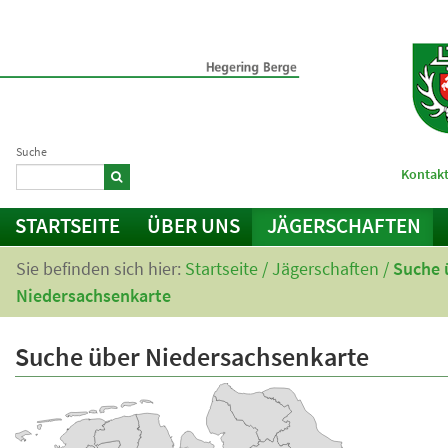
Suche
Kontakt
STARTSEITE
ÜBER UNS
JÄGERSCHAFTEN
Sie befinden sich hier:
Startseite
/
Jägerschaften
/
Suche 
Niedersachsenkarte
Suche über Niedersachsenkarte