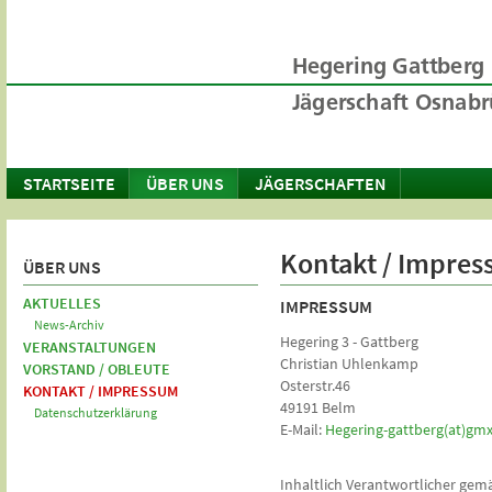
STARTSEITE
ÜBER UNS
JÄGERSCHAFTEN
Kontakt / Impre
ÜBER UNS
AKTUELLES
IMPRESSUM
News-Archiv
Hegering 3 - Gattberg
VERANSTALTUNGEN
Christian Uhlenkamp
VORSTAND / OBLEUTE
Osterstr.46
KONTAKT / IMPRESSUM
49191 Belm
Datenschutzerklärung
E-Mail:
Hegering-gattberg(at)gmx
Inhaltlich Verantwortlicher gem