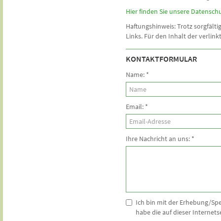
Hier finden Sie unsere Datensch
Haftungshinweis: Trotz sorgfälti
Links. Für den Inhalt der verlink
KONTAKTFORMULAR
Name:
*
Email:
*
Ihre Nachricht an uns:
*
Ich bin mit der Erhebung/S
habe die auf dieser Interne