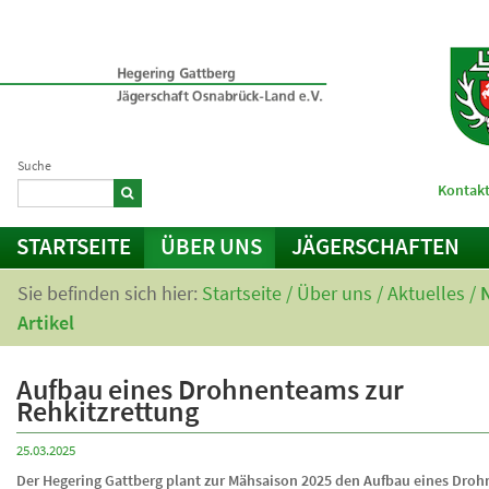
Suche
Kontakt
STARTSEITE
ÜBER UNS
JÄGERSCHAFTEN
Sie befinden sich hier:
Startseite
/
Über uns
/
Aktuelles
/
Artikel
Aufbau eines Drohnenteams zur
Rehkitzrettung
25.03.2025
Der Hegering Gattberg plant zur Mähsaison 2025 den Aufbau eines Dro