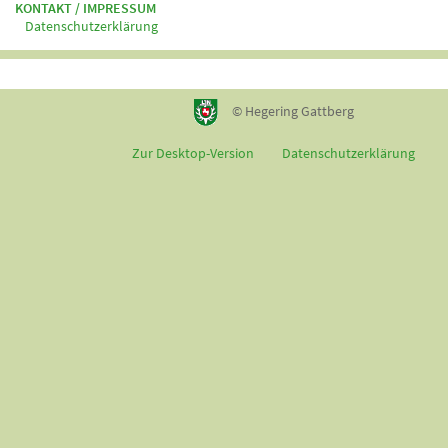
KONTAKT / IMPRESSUM
Datenschutzerklärung
© Hegering Gattberg
Zur Desktop-Version
Datenschutzerklärung