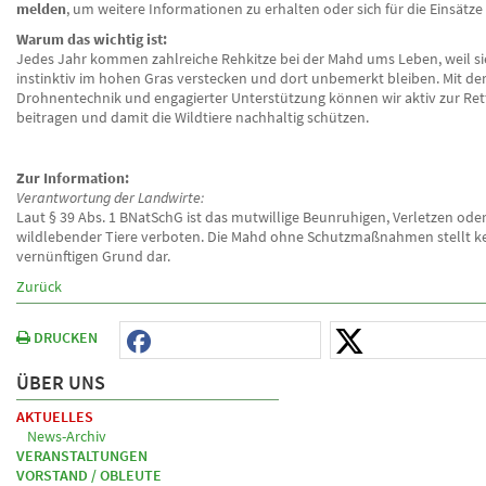
melden
, um weitere Informationen zu erhalten oder sich für die Einsätz
Warum das wichtig ist:
Jedes Jahr kommen zahlreiche Rehkitze bei der Mahd ums Leben, weil si
instinktiv im hohen Gras verstecken und dort unbemerkt bleiben. Mit de
Drohnentechnik und engagierter Unterstützung können wir aktiv zur Ret
beitragen und damit die Wildtiere nachhaltig schützen.
Zur Information:
Verantwortung der Landwirte:
Laut § 39 Abs. 1 BNatSchG ist das mutwillige Beunruhigen, Verletzen ode
wildlebender Tiere verboten. Die Mahd ohne Schutzmaßnahmen stellt k
vernünftigen Grund dar.
Zurück
DRUCKEN
ÜBER UNS
AKTUELLES
News-Archiv
VERANSTALTUNGEN
VORSTAND / OBLEUTE