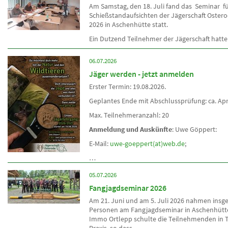
Am Samstag, den 18. Juli fand das Seminar f
Schießstandaufsichten der Jägerschaft Osterod
2026 in Aschenhütte statt.
Ein Dutzend Teilnehmer der Jägerschaft hatt
06.07.2026
Jäger werden - jetzt anmelden
Erster Termin: 19.08.2026.
Geplantes Ende mit Abschlussprüfung: ca. Apr
Max. Teilnehmeranzahl: 20
Anmeldung und Auskünfte
: Uwe Göppert:
E-Mail:
uwe-goeppert(at)web.de
;
…
05.07.2026
Fangjagdseminar 2026
Am 21. Juni und am 5. Juli 2026 nahmen insg
Personen am Fangjagdseminar in Aschenhütte 
Immo Ortlepp schulte die Teilnehmenden in 