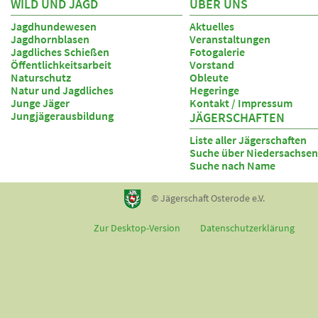
WILD UND JAGD
ÜBER UNS
Jagdhundewesen
Aktuelles
Jagdhornblasen
Veranstaltungen
Jagdliches Schießen
Fotogalerie
Öffentlichkeitsarbeit
Vorstand
Naturschutz
Obleute
Natur und Jagdliches
Hegeringe
Junge Jäger
Kontakt / Impressum
Jungjägerausbildung
JÄGERSCHAFTEN
Liste aller Jägerschaften
Suche über Niedersachsen
Suche nach Name
© Jägerschaft Osterode e.V.
Zur Desktop-Version
Datenschutzerklärung