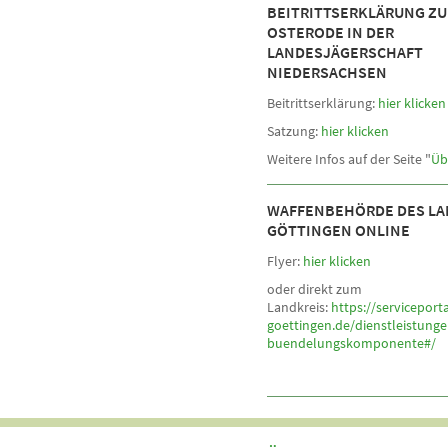
BEITRITTSERKLÄRUNG ZU
OSTERODE IN DER
LANDESJÄGERSCHAFT
NIEDERSACHSEN
Beitrittserklärung:
hier klicken
Satzung:
hier klicken
Weitere Infos auf der Seite "
Üb
WAFFENBEHÖRDE DES LA
GÖTTINGEN ONLINE
Flyer:
hier klicken
oder direkt zum
Landkreis:
https://serviceporta
goettingen.de/dienstleistunge
buendelungskomponente#/