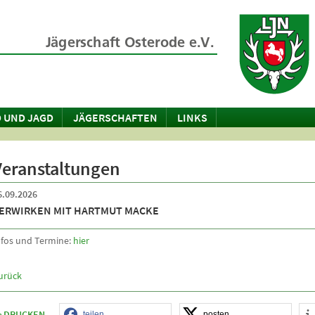
 UND JAGD
JÄGERSCHAFTEN
LINKS
Veranstaltungen
6.09.2026
ERWIRKEN MIT HARTMUT MACKE
nfos und Termine:
hier
urück
DRUCKEN
teilen
posten