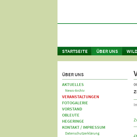
STARTSEITE
ÜBER UNS
WILD
ÜBER UNS
AKTUELLES
0
News-Archiv
Z
VERANSTALTUNGEN
FOTOGALERIE
I
VORSTAND
OBLEUTE
Z
HEGERINGE
KONTAKT / IMPRESSUM
Datenschutzerklärung