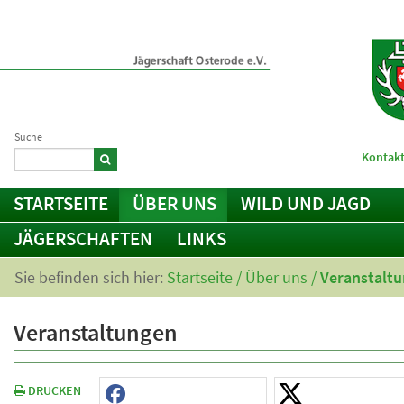
Suche
Kontakt
STARTSEITE
ÜBER UNS
WILD UND JAGD
JÄGERSCHAFTEN
LINKS
Sie befinden sich hier:
Startseite
/
Über uns
/
Veranstalt
Veranstaltungen
DRUCKEN