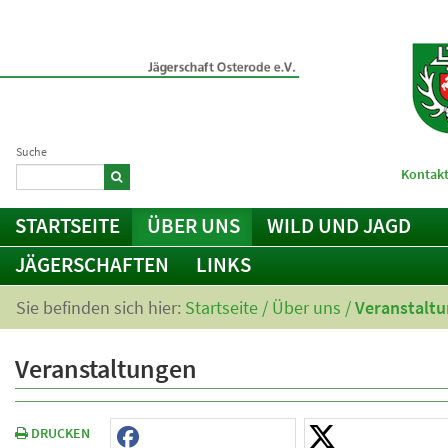
Suche
Kontakt
STARTSEITE
ÜBER UNS
WILD UND JAGD
JÄGERSCHAFTEN
LINKS
Sie befinden sich hier:
Startseite
/
Über uns
/
Veranstalt
Veranstaltungen
DRUCKEN