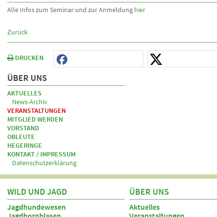
Alle Infos zum Seminar und zur Anmeldung
hier
Zurück
DRUCKEN
ÜBER UNS
AKTUELLES
News-Archiv
VERANSTALTUNGEN
MITGLIED WERDEN
VORSTAND
OBLEUTE
HEGERINGE
KONTAKT / IMPRESSUM
Datenschutzerklärung
WILD UND JAGD
ÜBER UNS
Jagdhundewesen
Aktuelles
Jagdhornblasen
Veranstaltungen