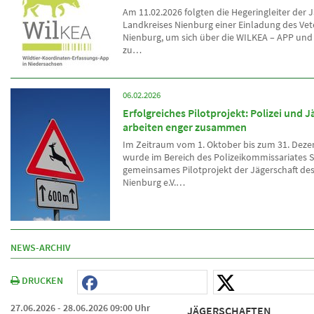
Am 11.02.2026 folgten die Hegeringleiter der 
Landkreises Nienburg einer Einladung des Ve
Nienburg, um sich über die WILKEA – APP und 
zu…
06.02.2026
Erfolgreiches Pilotprojekt: Polizei und J
arbeiten enger zusammen
Im Zeitraum vom 1. Oktober bis zum 31. Dez
wurde im Bereich des Polizeikommissariates S
gemeinsames Pilotprojekt der Jägerschaft de
Nienburg e.V.…
NEWS-ARCHIV
DRUCKEN
27.06.2026 - 28.06.2026 09:00 Uhr
JÄGERSCHAFTEN