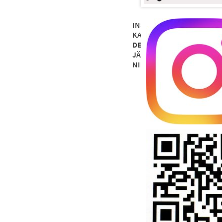
INSTAGRAM-
KANAL
DER
JÄGERSCHAFT
NIENBURG