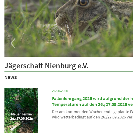
‹
Wild un
Jägerschaft Nienburg e.V.
e Jägerschaft und Kontakte zu Ihren
Hier erfah
Bereiche 
NEWS
26.06.2026
Fallenlehrgang 2026 wird aufgrund der 
Temperaturen auf den 26./27.09.2026 v
Der am kommenden Wochenende geplante Fa
wird wetterbedingt auf den 26./27.09.2026 ve