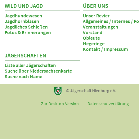
WILD UND JAGD
ÜBER UNS
Jagdhundewesen
Unser Revier
Jagdhornblasen
Allgemeines / Internes / F
Jagdliches Schießen
Veranstaltungen
Fotos & Erinnerungen
Vorstand
Obleute
Hegeringe
Kontakt / Impressum
JÄGERSCHAFTEN
Liste aller Jägerschaften
Suche über Niedersachsenkarte
Suche nach Name
© Jägerschaft Nienburg e.V.
Zur Desktop-Version
Datenschutzerklärung