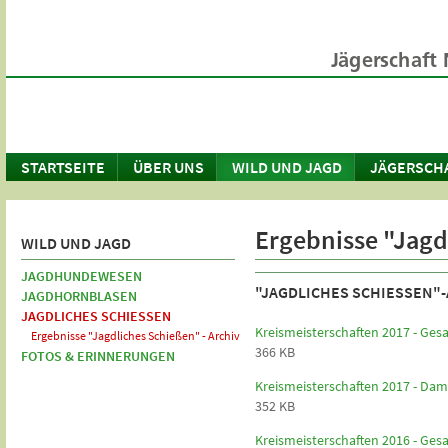
STARTSEITE
ÜBER UNS
WILD UND JAGD
JÄGERSCH
Ergebnisse "Jagd
WILD UND JAGD
JAGDHUNDEWESEN
"JAGDLICHES SCHIESSEN"-
JAGDHORNBLASEN
JAGDLICHES SCHIESSEN
Kreismeisterschaften 2017 - Ge
Ergebnisse "Jagdliches Schießen" - Archiv
366 KB
FOTOS & ERINNERUNGEN
Kreismeisterschaften 2017 - D
352 KB
Kreismeisterschaften 2016 - Ge