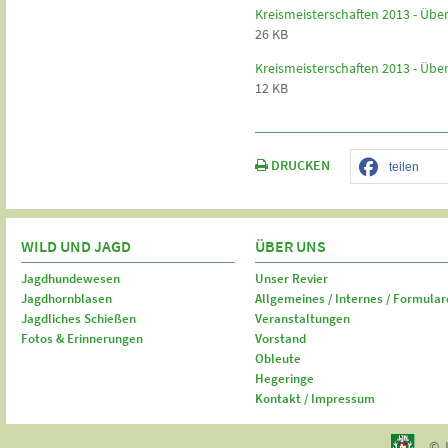
Kreismeisterschaften 2013 - Übe
26 KB
Kreismeisterschaften 2013 - Übe
12 KB
DRUCKEN
teilen
WILD UND JAGD
ÜBER UNS
Jagdhundewesen
Unser Revier
Jagdhornblasen
Allgemeines / Internes / Formular
Jagdliches Schießen
Veranstaltungen
Fotos & Erinnerungen
Vorstand
Obleute
Hegeringe
Kontakt / Impressum
© J