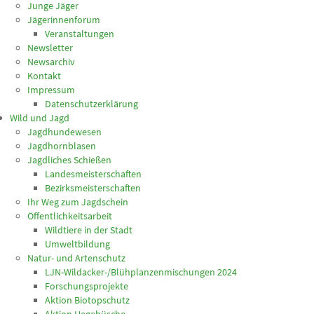
Junge Jäger
Jägerinnenforum
Veranstaltungen
Newsletter
Newsarchiv
Kontakt
Impressum
Datenschutzerklärung
Wild und Jagd
Jagdhundewesen
Jagdhornblasen
Jagdliches Schießen
Landesmeisterschaften
Bezirksmeisterschaften
Ihr Weg zum Jagdschein
Öffentlichkeitsarbeit
Wildtiere in der Stadt
Umweltbildung
Natur- und Artenschutz
LJN-Wildacker-/Blühplanzenmischungen 2024
Forschungsprojekte
Aktion Biotopschutz