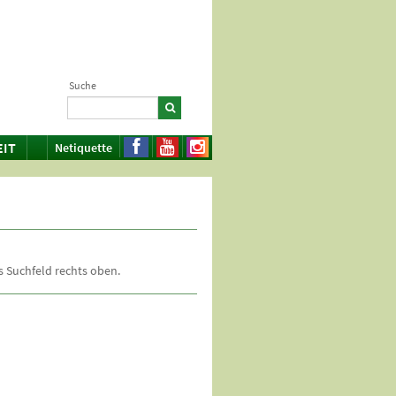
Suche
EIT
Netiquette
 Suchfeld rechts oben.