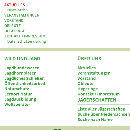
AKTUELLES
News-Archiv
VERANSTALTUNGEN
VORSTAND
OBLEUTE
HEGERINGE
KONTAKT / IMPRESSUM
Datenschutzerklärung
WILD UND JAGD
ÜBER UNS
Jagdhundewesen
Aktuelles
Jagdhornblasen
Veranstaltungen
Jagdliches Schießen
Vorstand
Öffentlichkeitsarbeit
Obleute
Naturschutz
Hegeringe
Lernort Natur
Kontakt / Impressum
Jagdausbildung
JÄGERSCHAFTEN
Wolfsberater
Liste aller Jägerschaften
Suche über Niedersachsen
Suche nach Name