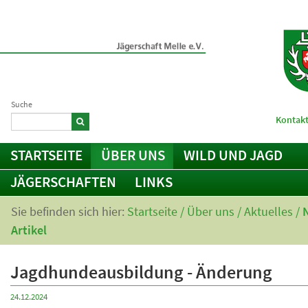
Suche
Kontakt
STARTSEITE
ÜBER UNS
WILD UND JAGD
JÄGERSCHAFTEN
LINKS
Sie befinden sich hier:
Startseite
/
Über uns
/
Aktuelles
/
Artikel
Jagdhundeausbildung - Änderung
24.12.2024