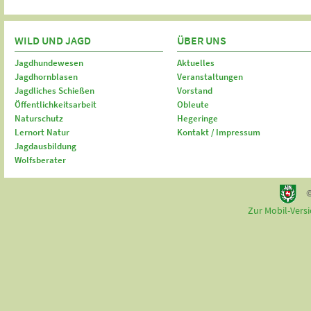
WILD UND JAGD
ÜBER UNS
Jagdhundewesen
Aktuelles
Jagdhornblasen
Veranstaltungen
Jagdliches Schießen
Vorstand
Öffentlichkeitsarbeit
Obleute
Naturschutz
Hegeringe
Lernort Natur
Kontakt / Impressum
Jagdausbildung
Wolfsberater
©
Zur Mobil-Vers