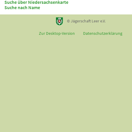
Suche über Niedersachsenkarte
Suche nach Name
© Jägerschaft Leer e.V.
Zur Desktop-Version
Datenschutzerklärung