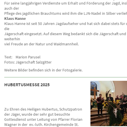
Für seine langjährigen Verdienste um Erhalt und Förderung der Jagd, i
auch der
Pflege des jagdlichen Brauchtums wird ihm die LJN-Nadel in Silber verlie
Klaus Hanne
Klaus Hanne ist seit 50 Jahren Jagdaufseher und hat sich dabei stets für
die
Jägerschaft eingesetzt. Auf diesem Weg bedankt sich die Jägerschaft un
weiterhin
viel Freude an der Natur und Waidmannheil.
Text: Marion Parusel
Fotos: Jägerschaft Salzgitter
Weitere Bilder befinden sich in der Fotogalerie.
HUBERTUSMESSE 2025
Zu Ehren des Heiligen Hubertus, Schutzpatron
der Jäger, wurde der sehr gut besuchte
Gottesdienst unter Leitung von Pfarrer Florian
Wagner in der ev.-luth. Kirchengemeinde St.