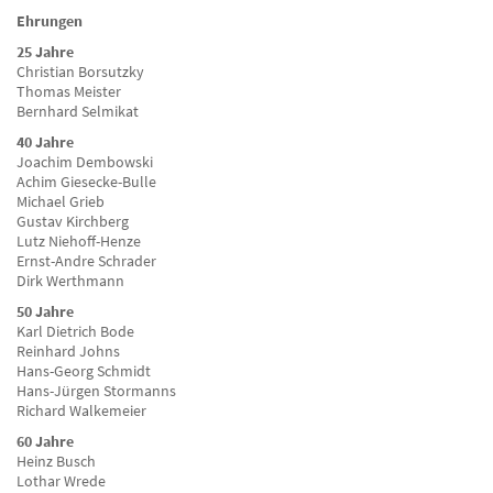
Ehrungen
25 Jahre
Christian Borsutzky
Thomas Meister
Bernhard Selmikat
40 Jahre
Joachim Dembowski
Achim Giesecke-Bulle
Michael Grieb
Gustav Kirchberg
Lutz Niehoff-Henze
Ernst-Andre Schrader
Dirk Werthmann
50 Jahre
Karl Dietrich Bode
Reinhard Johns
Hans-Georg Schmidt
Hans-Jürgen Stormanns
Richard Walkemeier
60 Jahre
Heinz Busch
Lothar Wrede