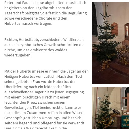
Peter und Paul in Lesse abgehalten, musikalisch
begleitet von den Jagdhornbläsern der
Jägerschaft Salzgitter, die festlich die Begrüßung
sowie verschiedene Choräle und den
Hubertusmarsch vortrugen.
Fichten, Herbstlaub, verschiedene Wildtiere als
auch ein symbolisches Geweih schmückten die
Kirche, um das Ambiente des Waldes
wiederzugeben.
Mit der Hubertusmesse erinnern die Jäger an den
Heiligen Hubertus von Lüttich. Nach dem Tod
seiner geliebten Frau wurde Hubertus der
Überlieferung nach ein leidenschaftlich
ausschweifender Jäger bis zu jener Begegnung
mit einem prächtigen Hirsch mit einem
leuchtenden Kreuz zwischen seinen
Geweihstangen. Tief beeindruckt erkannte er
nach diesem Zusammentreffen in allen Wesen
Geschöpfe göttlichen Ursprungs und hat sich
seitdem hegend und pflegend für sie verwandt.
Dies ging als Waidgerechtigkeit in die