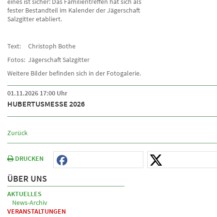
eines ist sicher: Das Familientreffen hat sich als
fester Bestandteil im Kalender der Jägerschaft
Salzgitter etabliert.
Text: Christoph Bothe
Fotos: Jägerschaft Salzgitter
Weitere Bilder befinden sich in der Fotogalerie.
01.11.2026 17:00 Uhr
HUBERTUSMESSE 2026
Zurück
DRUCKEN
ÜBER UNS
AKTUELLES
News-Archiv
VERANSTALTUNGEN