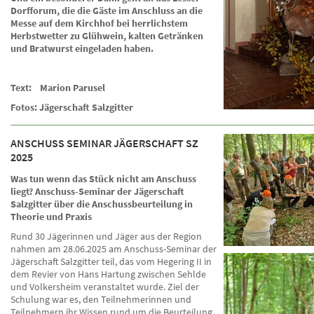
Dorfforum, die die Gäste im Anschluss an die
Messe auf dem Kirchhof bei herrlichstem
Herbstwetter zu Glühwein, kalten Getränken
und Bratwurst eingeladen haben.
Text: Marion Parusel
Fotos: Jägerschaft Salzgitter
ANSCHUSS SEMINAR JÄGERSCHAFT SZ
2025
Was tun wenn das Stück nicht am Anschuss
liegt? Anschuss-Seminar der Jägerschaft
Salzgitter über die Anschussbeurteilung in
Theorie und Praxis
Rund 30 Jägerinnen und Jäger aus der Region
nahmen am 28.06.2025 am Anschuss-Seminar der
Jägerschaft Salzgitter teil, das vom Hegering II in
dem Revier von Hans Hartung zwischen Sehlde
und Volkersheim veranstaltet wurde. Ziel der
Schulung war es, den Teilnehmerinnen und
Teilnehmern ihr Wissen rund um die Beurteilung