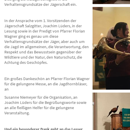
Verhaltensgrundsätze der Jägerschaft ein.
In der Ansprache vom 1. Vorsitzenden der
Jägerschaft Salzgitter, Joachim Lüders, in der
Lesung sowie in der Predigt von Pfarrer Florian
Wagner ging es genau um diese
Verhaltensgrundsätze der Jäger, aber auch um
die Jagd im allgemeinen, die Verantwortung, den
Respekt und das Bewusstsein gegenüber der
Wildtiere und der Natur, den Naturschutz, die
Achtung des Geschöpfes.
Ein großes Dankeschön an Pfarrer Florian Wagner
für die gelungene Messe, an die Jagdhornbläser,
an
Susanne Niemeyer für die Organisation, an
Joachim Lüders für die Begrüßungsworte sowie
an alle fleißigen Helfer für die gelungene
Veranstaltung.
Und ein besonderer Dank geht an das Lesser