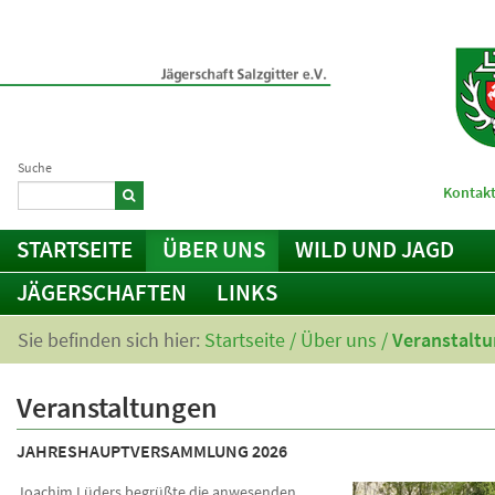
Suche
Kontakt
STARTSEITE
ÜBER UNS
WILD UND JAGD
JÄGERSCHAFTEN
LINKS
Sie befinden sich hier:
Startseite
/
Über uns
/
Veranstalt
Veranstaltungen
JAHRESHAUPTVERSAMMLUNG 2026
Joachim Lüders begrüßte die anwesenden