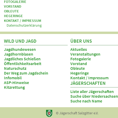
FOTOGALERIE
VORSTAND
OBLEUTE
HEGERINGE
KONTAKT / IMPRESSUM
Datenschutzerklärung
WILD UND JAGD
ÜBER UNS
Jagdhundewesen
Aktuelles
Jagdhornblasen
Veranstaltungen
Jagdliches Schießen
Fotogalerie
Öffentlichkeitsarbeit
Vorstand
Naturschutz
Obleute
Der Weg zum Jagdschein
Hegeringe
Infomobil
Kontakt / Impressum
ASP-Hinweise
JÄGERSCHAFTEN
Kitzrettung
Liste aller Jägerschaften
Suche über Niedersachsen
Suche nach Name
© Jägerschaft Salzgitter e.V.