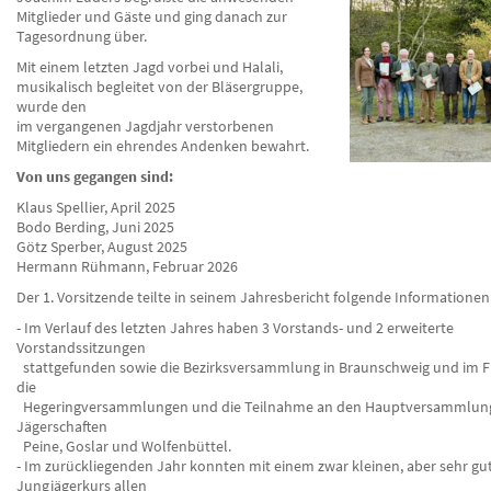
Mitglieder und Gäste und ging danach zur
Tagesordnung über.
Mit einem letzten Jagd vorbei und Halali,
musikalisch begleitet von der Bläsergruppe,
wurde den
im vergangenen Jagdjahr verstorbenen
Mitgliedern ein ehrendes Andenken bewahrt.
Von uns gegangen sind:
Klaus Spellier, April 2025
Bodo Berding, Juni 2025
Götz Sperber, August 2025
Hermann Rühmann, Februar 2026
Der 1. Vorsitzende teilte in seinem Jahresbericht folgende Informationen
- Im Verlauf des letzten Jahres haben 3 Vorstands- und 2 erweiterte
Vorstandssitzungen
stattgefunden sowie die Bezirksversammlung in Braunschweig und im F
die
Hegeringversammlungen und die Teilnahme an den Hauptversammlun
Jägerschaften
Peine, Goslar und Wolfenbüttel.
- Im zurückliegenden Jahr konnten mit einem zwar kleinen, aber sehr g
Jungjägerkurs allen