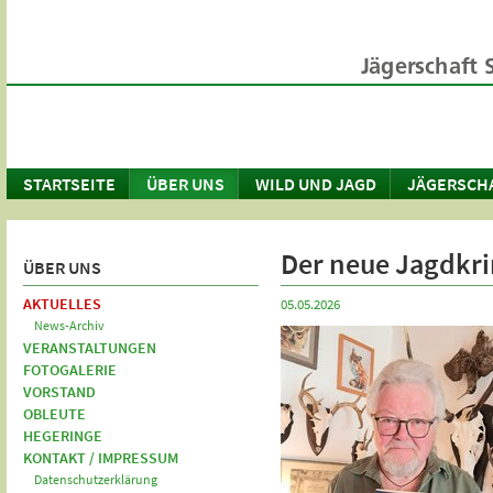
STARTSEITE
ÜBER UNS
WILD UND JAGD
JÄGERSCH
Der neue Jagdkr
ÜBER UNS
AKTUELLES
05.05.2026
News-Archiv
VERANSTALTUNGEN
FOTOGALERIE
VORSTAND
OBLEUTE
HEGERINGE
KONTAKT / IMPRESSUM
Datenschutzerklärung