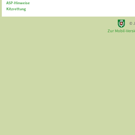
ASP-Hinweise
Kitzrettung
© J
Zur Mobil-Vers