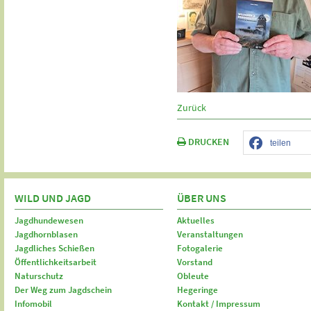
Zurück
DRUCKEN
teilen
WILD UND JAGD
ÜBER UNS
Jagdhundewesen
Aktuelles
Jagdhornblasen
Veranstaltungen
Jagdliches Schießen
Fotogalerie
Öffentlichkeitsarbeit
Vorstand
Naturschutz
Obleute
Der Weg zum Jagdschein
Hegeringe
Infomobil
Kontakt / Impressum