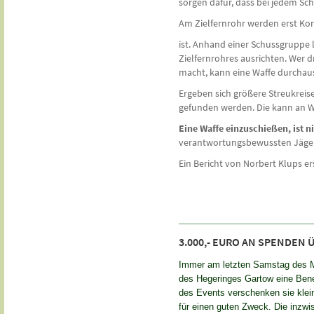
sorgen dafür, dass bei jedem Sch
Am Zielfernrohr werden erst K
ist. Anhand einer Schussgruppe 
Zielfernrohres ausrichten. Wer d
macht, kann eine Waffe durchaus
Ergeben sich größere Streukreis
gefunden werden. Die kann an Wa
Eine Waffe einzuschießen, ist n
verantwortungsbewussten Jäger. Z
Ein Bericht von Norbert Klups er
3.000,- EURO AN SPENDEN
Immer am letzten Samstag des Mo
des Hegeringes Gartow eine Bene
des Events verschenken sie klei
für einen guten Zweck. Die inzwi