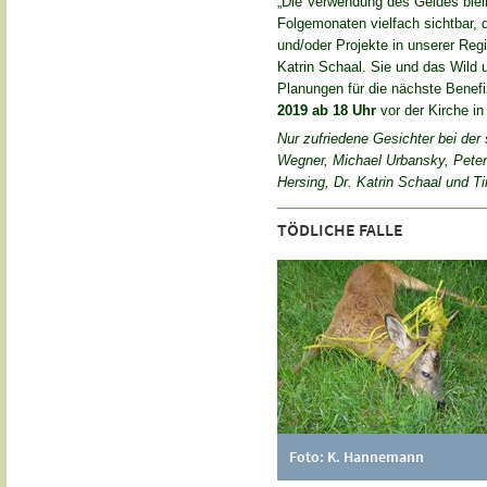
„Die Verwendung des Geldes blei
Folgemonaten vielfach sichtbar, d
und/oder Projekte in unserer Regio
Katrin Schaal. Sie und das Wild
Planungen für die nächste Benef
2019 ab 18 Uhr
vor der Kirche in
Nur zufriedene Gesichter bei der
Wegner, Michael Urbansky, Peter
Hersing, Dr. Katrin Schaal und Ti
TÖDLICHE FALLE
Foto: K. Hannemann