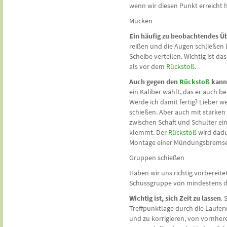
wenn wir diesen Punkt erreicht 
Mucken
Ein häufig zu beobachtendes Üb
reißen und die Augen schließen 
Scheibe verteilen. Wichtig ist d
als vor dem
Rückstoß
.
Auch gegen den
Rückstoß
kann
ein Kaliber wählt, das er auch b
Werde ich damit fertig? Lieber w
schießen. Aber auch mit starken 
zwischen Schaft und Schulter ei
klemmt. Der
Rückstoß
wird dadu
Montage einer Mündungsbrems
Gruppen schießen
Haben wir uns richtig vorbereite
Schussgruppe von mindestens dre
Wichtig ist, sich Zeit zu lassen
.
Treffpunktlage durch die Laufer
und zu korrigieren, von vornhe