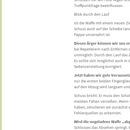
Treffpunktlage beeinflussen.
Blick durch den Lauf
Ist die Waffe mit einem neuen Zi
Schuss auch auf der Scheibe lan
Pappe unversehrt ist.
Diesen Ärger können wir uns er
bei Repetierern nach Entfernen 
unmöglich. Durch den Lauf das 
Es sollte sich möglichst auch in 
Seitenverstellung korrigiert.
Jetzt haben wir gute Vorausse
nur die ersten beiden Fingergli
auf den Abzug wird langsam und 
Schuss bricht. Er muss den Schü
meisten Fällen verreißen. Wenn 
haben, simulieren wir zunächst
Fehlerquellen zu erkennen.
Wird die ungeladene Waffe „abg
Schlosses das Absehen springt. W