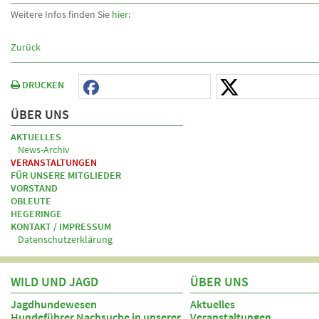
Weitere Infos finden Sie
hier
:
Zurück
DRUCKEN
ÜBER UNS
AKTUELLES
News-Archiv
VERANSTALTUNGEN
FÜR UNSERE MITGLIEDER
VORSTAND
OBLEUTE
HEGERINGE
KONTAKT / IMPRESSUM
Datenschutzerklärung
WILD UND JAGD
ÜBER UNS
Jagdhundewesen
Aktuelles
Hundeführer Nachsuche in unserer
Veranstaltungen