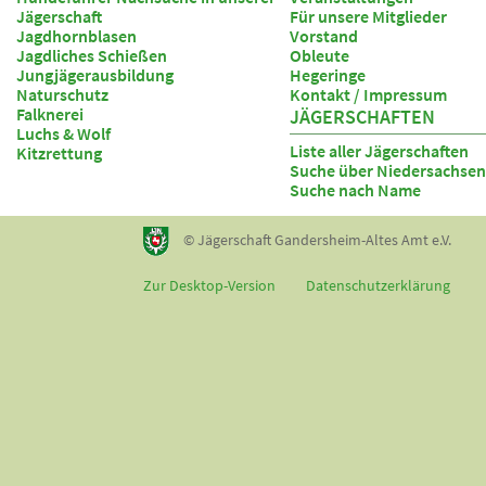
Jägerschaft
Für unsere Mitglieder
Jagdhornblasen
Vorstand
Jagdliches Schießen
Obleute
Jungjägerausbildung
Hegeringe
Naturschutz
Kontakt / Impressum
Falknerei
JÄGERSCHAFTEN
Luchs & Wolf
Liste aller Jägerschaften
Kitzrettung
Suche über Niedersachsen
Suche nach Name
© Jägerschaft Gandersheim-Altes Amt e.V.
Zur Desktop-Version
Datenschutzerklärung